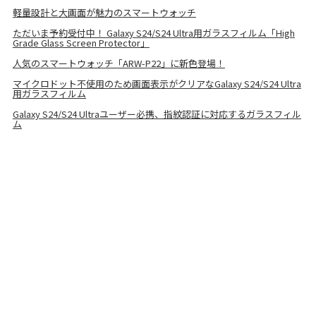
軽量設計と大画面が魅力のスマートウォッチ
ただいま予約受付中！ Galaxy S24/S24 Ultra用ガラスフィルム「High
Grade Glass Screen Protector」
人気のスマートウォッチ「ARW-P22」に新色登場！
マイクロドット不使用のため画面表示がクリアなGalaxy S24/S24 Ultra
用ガラスフィルム
Galaxy S24/S24 Ultraユーザー必携、指紋認証に対応するガラスフィル
ム