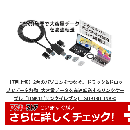
【7月上旬】2台のパソコンをつなぐ、ドラック&ドロッ
プでデータ移動! 大容量データを高速転送するリンクケー
ブル「LINK11(リンクイレブン)」SD-U3DLINK-C