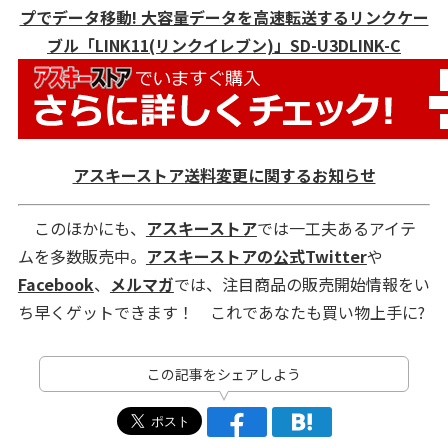
プでデータ移動! 大容量データを高速転送するリンクケー
ブル「LINK11(リンクイレブン)」SD-U3DLINK-C
アスキーストア送料変更に関するお知らせ
このほかにも、
アスキーストア
では一工夫あるアイテ
ムを多数販売中。
アスキーストアの公式Twitter
や
Facebook
、
メルマガ
では、注目商品の販売開始情報をい
ち早くゲットできます！ これであなたも買い物上手に?
この記事をシェアしよう