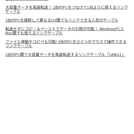
大容量データを高速転送！ 2台のPCをつなげて1台ように使えるリンク
ケーブル
2台のPCを接続して異なるOS間でもリンクできる人気のケーブル
転送せずにコピー＆ペーストでデータの引用が可能！ WindowsPCと
Mac間でも使えるリンクケーブル
ファイル移動やコピペも可能! 2台のPCをひとつのマウスで操作できる
リンクケーブル
2台のPC間で大容量データを高速転送するリンクケーブル「LINK11」