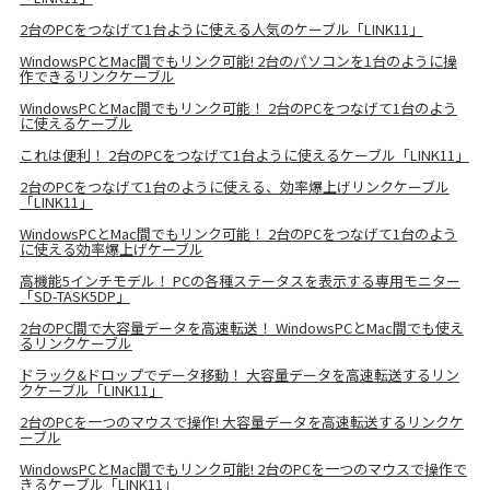
2台のPCをつなげて1台ように使える人気のケーブル「LINK11」
WindowsPCとMac間でもリンク可能! 2台のパソコンを1台のように操
作できるリンクケーブル
WindowsPCとMac間でもリンク可能！ 2台のPCをつなげて1台のよう
に使えるケーブル
これは便利！ 2台のPCをつなげて1台ように使えるケーブル「LINK11」
2台のPCをつなげて1台のように使える、効率爆上げリンクケーブル
「LINK11」
WindowsPCとMac間でもリンク可能！ 2台のPCをつなげて1台のよう
に使える効率爆上げケーブル
高機能5インチモデル！ PCの各種ステータスを表示する専用モニター
「SD-TASK5DP」
2台のPC間で大容量データを高速転送！ WindowsPCとMac間でも使え
るリンクケーブル
ドラック&ドロップでデータ移動！ 大容量データを高速転送するリン
クケーブル「LINK11」
2台のPCを一つのマウスで操作! 大容量データを高速転送するリンクケ
ーブル
WindowsPCとMac間でもリンク可能! 2台のPCを一つのマウスで操作で
きるケーブル「LINK11」