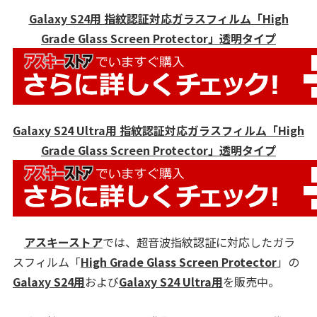
Galaxy S24用 指紋認証対応ガラスフィルム「High
Grade Glass Screen Protector」透明タイプ
Galaxy S24 Ultra用 指紋認証対応ガラスフィルム「High
Grade Glass Screen Protector」透明タイプ
アスキーストア
では、超音波指紋認証に対応したガラ
スフィルム「
High Grade Glass Screen Protector
」の
Galaxy S24用
および
Galaxy S24 Ultra用
を販売中。