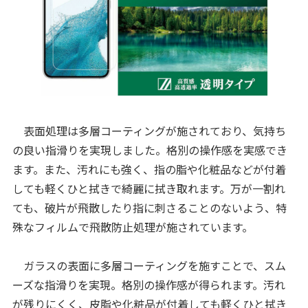
表面処理は多層コーティングが施されており、気持ち
の良い指滑りを実現しました。格別の操作感を実感でき
ます。また、汚れにも強く、指の脂や化粧品などが付着
しても軽くひと拭きで綺麗に拭き取れます。万が一割れ
ても、破片が飛散したり指に刺さることのないよう、特
殊なフィルムで飛散防止処理が施されています。
ガラスの表面に多層コーティングを施すことで、スム
ーズな指滑りを実現。格別の操作感が得られます。汚れ
が残りにくく、皮脂や化粧品が付着しても軽くひと拭き