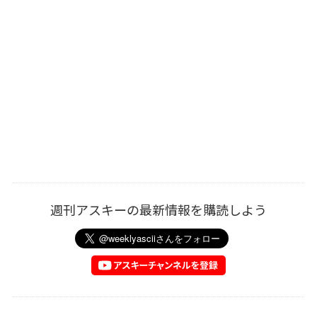
週刊アスキーの最新情報を購読しよう