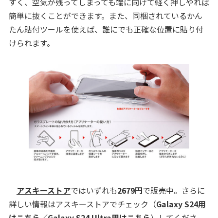
すく、空気が残ってしまっても端に向けて軽く押しやれば
簡単に抜くことができます。また、同梱されているかん
たん貼付ツールを使えば、誰にでも正確な位置に貼り付
けられます。
アスキーストア
ではいずれも
2679円
で販売中。さらに
詳しい情報はアスキーストアでチェック（
Galaxy S24用
はこちら
／
Galaxy S24 Ultra用はこちら
）してくださ