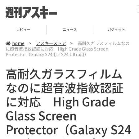
レビュー
ニュース
ガジェット
home
>
アスキーストア
>
高耐久ガラスフィルムなの
に超音波指紋認証に対応 High Grade Glass Screen
Protector（Galaxy S24用／S24 Ultra用）
高耐久ガラスフィルム
なのに超音波指紋認証
に対応 High Grade
Glass Screen
Protector（Galaxy S24