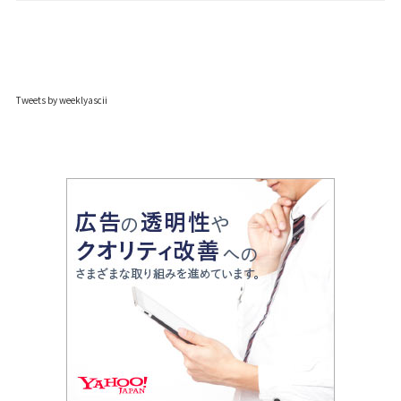
Tweets by weeklyascii