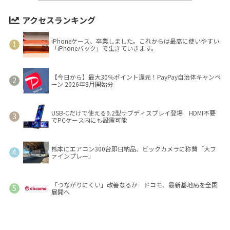
アクセスランキング
iPhoneケース、卒業しました。これからは最高に使いやすい
「iPhoneバック」で生きていきます。
【今日から】最大30％ポイント還元！PayPay自治体キャンペ
ーン 2026年8月開始分
USB-Cだけで使える9.2型サブディスプレイ登場 HDMI不要
でPCケース内にも設置可能
熊本にエアコン300台即日納品、ビックカメラに称賛「大フ
ァインプレー」
「つながりにくい」改善なるか ドコモ、最新基地局を全国
展開へ