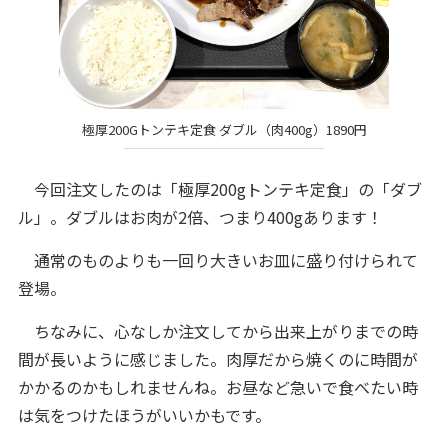
極厚200Gトンテキ定食 ダブル（肉400g）1890円
今回注文したのは「極厚200gトンテキ定食」の「ダブ
ル」。ダブルはお肉が2倍、つまり400gあります！
通常のものよりも一回り大きいお皿に盛り付けられて
登場。
ちなみに、心なしか注文してから出来上がりまでの時
間が長いように感じました。肉厚だから焼くのに時間が
かかるのかもしれませんね。お昼など急いで食べたい時
は気をつけたほうがいいかもです。