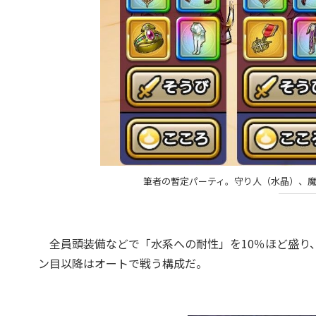
筆者の暫定パーティ。守り人（水晶）、
全員頭装備などで「水系への耐性」を10％ほど盛り、
ン目以降はオートで戦う構成だ。