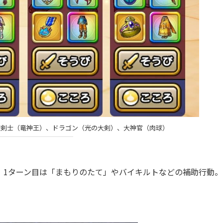
魔剣士（竜神王）、ドラゴン（光の大剣）、大神官（肉球）
1ターン目は「まもりのたて」やバイキルトなどの補助行動。