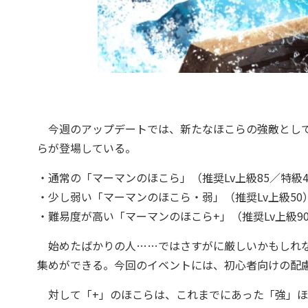
今週のアップデートでは、新たなほこらの強敵として
らが登場している。
・通常の「マーマンのほこら」（推奨Lv上級85／特級4
・少し弱い「マーマンのほこら・弱」（推奨Lv上級50
・難易度が高い「マーマンのほこら+」（推奨Lv上級90
始めたばかりの人……ではさすがに厳しいかもしれな
集めができる。今回のイベントには、初心者向けの配
対して「+」のほこらは、これまでにあった「強」ほ