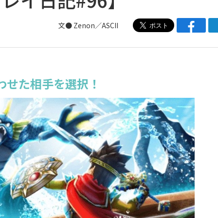
文● Zenon／ASCII
わせた相手を選択！