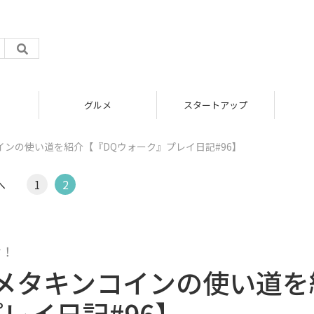
グルメ
スタートアップ
ンの使い道を紹介【『DQウォーク』プレイ日記#96】
へ
1
2
せ！
メタキンコインの使い道を
レイ日記#96】