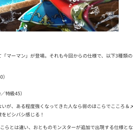
「マーマン」が登場。それも今回からの仕様で、以下3種類の
0）
）
／特級45）
いが、ある程度強くなってきた人なら弱のほこらでこころ＆
慮をビシバシ感じる！
こらとは違い、おとものモンスターが追加で出現する仕様とな