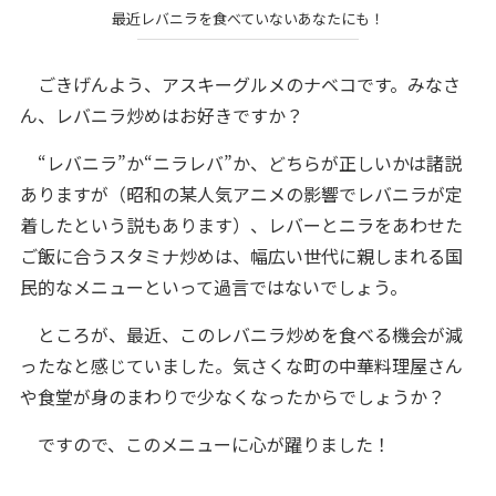
最近レバニラを食べていないあなたにも！
ごきげんよう、アスキーグルメのナベコです。みなさ
ん、レバニラ炒めはお好きですか？
“レバニラ”か“ニラレバ”か、どちらが正しいかは諸説
ありますが（昭和の某人気アニメの影響でレバニラが定
着したという説もあります）、レバーとニラをあわせた
ご飯に合うスタミナ炒めは、幅広い世代に親しまれる国
民的なメニューといって過言ではないでしょう。
ところが、最近、このレバニラ炒めを食べる機会が減
ったなと感じていました。気さくな町の中華料理屋さん
や食堂が身のまわりで少なくなったからでしょうか？
ですので、このメニューに心が躍りました！