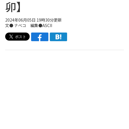
卯】
2024年06月05日 19時30分更新
文●
ナベコ
編集●ASCII