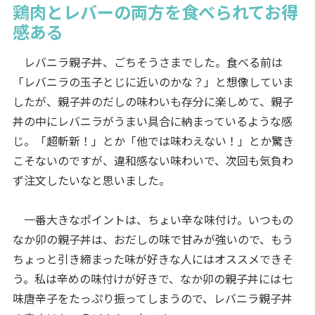
鶏肉とレバーの両方を食べられてお得
感ある
レバニラ親子丼、ごちそうさまでした。食べる前は
「レバニラの玉子とじに近いのかな？」と想像していま
したが、親子丼のだしの味わいも存分に楽しめて、親子
丼の中にレバニラがうまい具合に納まっているような感
じ。「超斬新！」とか「他では味わえない！」とか驚き
こそないのですが、違和感ない味わいで、次回も気負わ
ず注文したいなと思いました。
一番大きなポイントは、ちょい辛な味付け。いつもの
なか卯の親子丼は、おだしの味で甘みが強いので、もう
ちょっと引き締まった味が好きな人にはオススメできそ
う。私は辛めの味付けが好きで、なか卯の親子丼には七
味唐辛子をたっぷり振ってしまうので、レバニラ親子丼