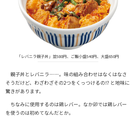
「レバニラ親子丼」並580円、ご飯小盛540円、大盛650円
親子丼とレバニラ……。味の組み合わせはなくはなさ
そうだけど、わざわざその2つをくっつけるの!? と地味に
驚きがあります。
ちなみに使用するのは鶏レバー。なか卯では鶏レバー
を使うのは初めてなんだとか。