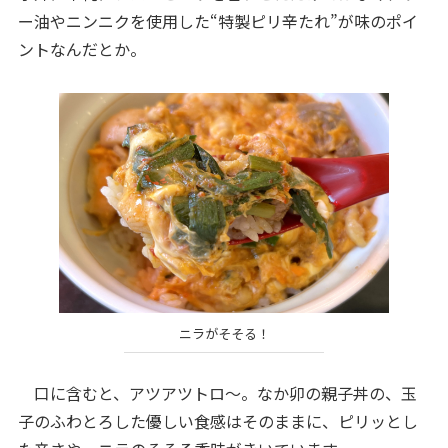
ー油やニンニクを使用した“特製ピリ辛たれ”が味のポイ
ントなんだとか。
ニラがそそる！
口に含むと、アツアツトロ～。なか卯の親子丼の、玉
子のふわとろした優しい食感はそのままに、ピリッとし