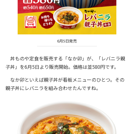
6月5日発売
丼ものや定食を販売する「なか卯」が、「レバニラ親
子丼」を6月5日より販売開始。価格は並580円です。
なか卯といえば親子丼が看板メニューのひとつ。その
親子丼にレバニラを組み合わせたんですね。