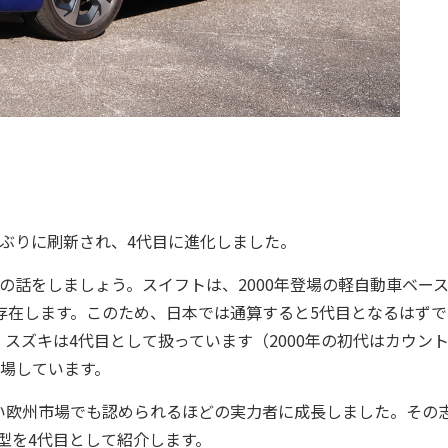
ぶりに刷新され、4代目に進化しました。
話をしましょう。スイフトは、2000年登場の軽自動車ベー
が存在します。このため、日本では通算すると5代目となるはずで
スズキは4代目として扱っています（2000年の初代はカウン
登場しています。
欧州市場でも認められるほどの実力者に成長しました。その
新型を4代目として紹介します。