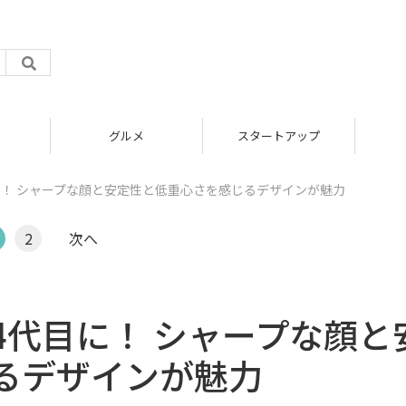
グルメ
スタートアップ
に！ シャープな顔と安定性と低重心さを感じるデザインが魅力
2
次へ
4代目に！ シャープな顔と
るデザインが魅力