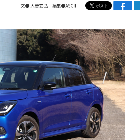
文● 大音安弘 編集●ASCII