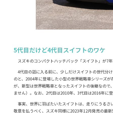
5代目だけど4代目スイフトのワケ
スズキのコンパクトハッチバック「スイフト」が7年
4代目の話に入る前に、少しだけスイフトの世代分けの
のと、2004年に登場した小型の世界戦略車シリーズ
が、新型は世界戦略車となったスイフトの後継なので、
ません）。なお、2代目は2010年、3代目は2016年に
事実、世界に羽ばたいたスイフトは、走りにうるさい
敬意を払うべく、スズキ同様に2023年12月発売の最