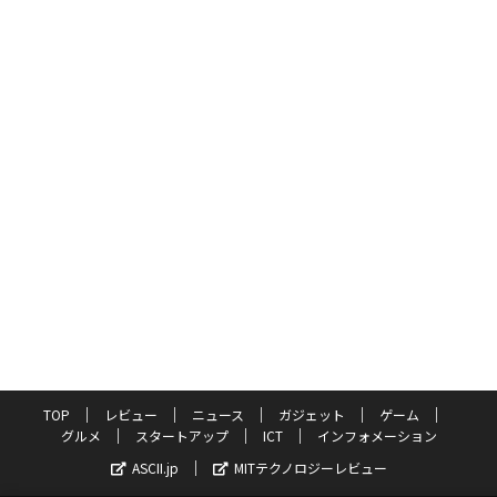
TOP
レビュー
ニュース
ガジェット
ゲーム
グルメ
スタートアップ
ICT
インフォメーション
ASCII.jp
MITテクノロジーレビュー