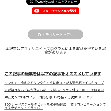
カテゴリートップへ
本記事はアフィリエイトプログラムによる収益を得ている場
合があります
この記事の編集者は以下の記事をオススメしています
キンキンに冷えたドリンクがすぐに出来上がる天然石アイスキューブ
氷が溶けない／味が薄まらない天然石、グラス付きBOX SETで販売中
4K出力×2やギガビット対応有線LANも備える次世代USBハブ
S2グレードスチールのビットを40種類付属！ 変形コンビネーションで
きるラチェットドライバー