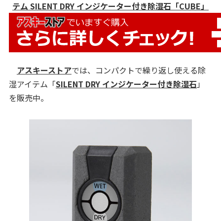
テム SILENT DRY インジケーター付き除湿石「CUBE」
アスキーストア
では、コンパクトで繰り返し使える除
湿アイテム「
SILENT DRY インジケーター付き除湿石
」
を販売中。