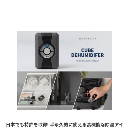
日本でも特許を取得! 半永久的に使える高機能な除湿アイ