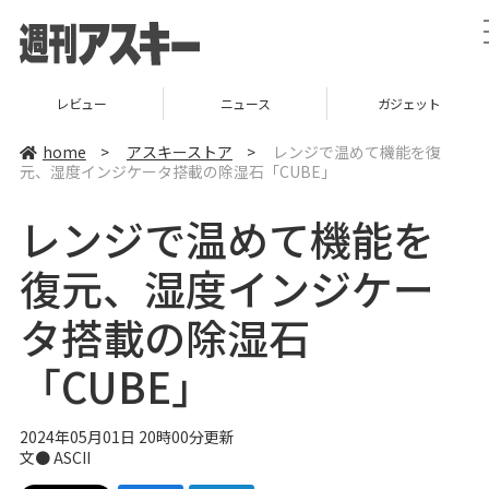
レビュー
ニュース
ガジェット
home
>
アスキーストア
>
レンジで温めて機能を復
元、湿度インジケータ搭載の除湿石「CUBE」
レンジで温めて機能を
復元、湿度インジケー
タ搭載の除湿石
「CUBE」
2024年05月01日 20時00分更新
文● ASCII