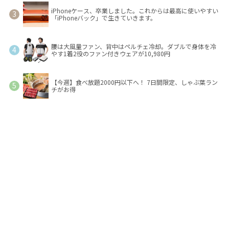
iPhoneケース、卒業しました。これからは最高に使いやすい
「iPhoneバック」で生きていきます。
腰は大風量ファン、背中はペルチェ冷却。ダブルで身体を冷
やす1着2役のファン付きウェアが10,980円
【今週】食べ放題2000円以下へ！ 7日間限定、しゃぶ葉ラン
チがお得