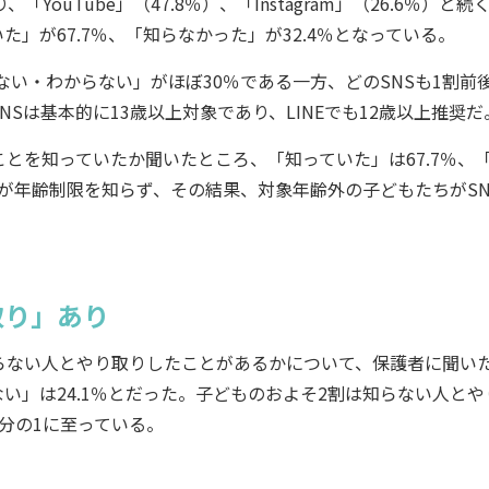
YouTube」（47.8％）、「Instagram」（26.6％）と続
た」が67.7％、「知らなかった」が32.4％となっている。
い・わからない」がほぼ30％である一方、どのSNSも1割前
Sは基本的に13歳以上対象であり、LINEでも12歳以上推奨だ
とを知っていたか聞いたところ、「知っていた」は67.7％、
者が年齢制限を知らず、その結果、対象年齢外の子どもたちがSN
取り」あり
らない人とやり取りしたことがあるかについて、保護者に聞い
らない」は24.1％とだった。子どものおよそ2割は知らない人とや
分の1に至っている。