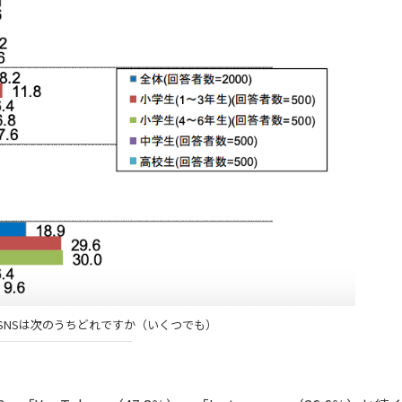
SNSは次のうちどれですか（いくつでも）