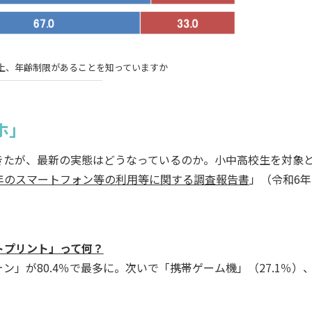
約上、年齢制限があることを知っていますか
ホ」
たが、最新の実態はどうなっているのか。小中高校生を対象
年のスマートフォン等の利用等に関する調査報告書
」（令和6年
トプリント」って何？
が80.4％で最多に。次いで「携帯ゲーム機」（27.1％）