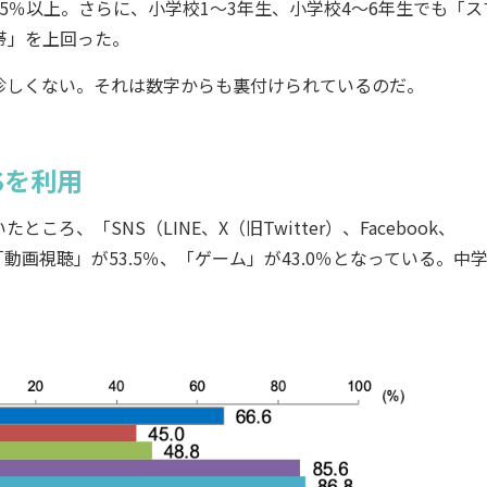
％以上。さらに、小学校1～3年生、小学校4～6年生でも「ス
帯」を上回った。
しくない。それは数字からも裏付けられているのだ。
Sを利用
「SNS（LINE、X（旧Twitter）、Facebook、
次いで「動画視聴」が53.5％、「ゲーム」が43.0％となっている。中