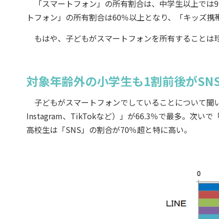
「スマートフォン」の所有割合は、中学生以上では95
トフォン」の所有割合は60％以上となり、「キッズ携
もはや、子どもがスマートフォンを所有することは珍
対象年齢外の小学生も1割前後がSN
子どもがスマートフォンでしていることについて聞いたところ、
Instagram、TikTokなど）」が66.3％で最多。
高校生は「SNS」の割合が70％超と特に高い。