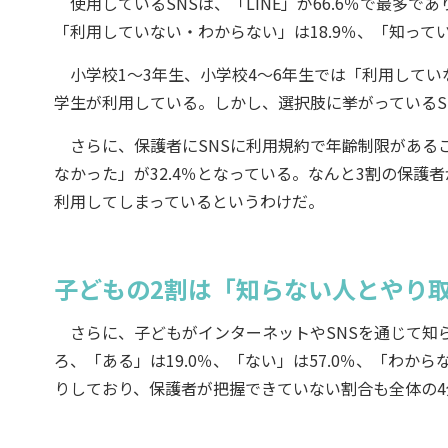
使用しているSNSは、「LINE」が66.6％で最多であり、「
「利用していない・わからない」は18.9％、「知ってい
小学校1～3年生、小学校4～6年生では「利用していな
学生が利用している。しかし、選択肢に挙がっているSN
さらに、保護者にSNSに利用規約で年齢制限があるこ
なかった」が32.4％となっている。なんと3割の保護
利用してしまっているというわけだ。
子どもの2割は「知らない人とやり
さらに、子どもがインターネットやSNSを通じて知
ろ、「ある」は19.0％、「ない」は57.0％、「わか
りしており、保護者が把握できていない割合も全体の4