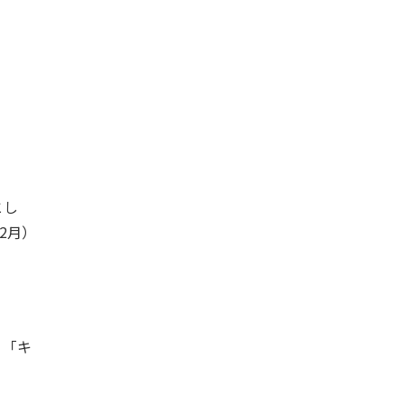
とし
2月）
、「キ