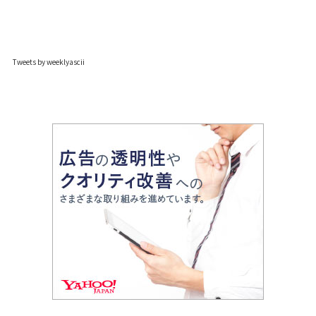
Tweets by weeklyascii