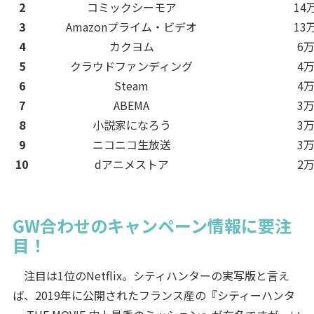
2
コミックシーモア
14
3
Amazonプライム・ビデオ
13
4
カクヨム
6万
5
クラウドファンディング
4万
6
Steam
4万
7
ABEMA
3万
8
小説家になろう
3万
9
ニコニコ生放送
3万
10
dアニメストア
2万
GW合わせのキャンペーン情報に要注
目！
注目は1位のNetflix。シティハンターの実写版と言え
ば、2019年に公開されたフランス産の『シティーハンタ