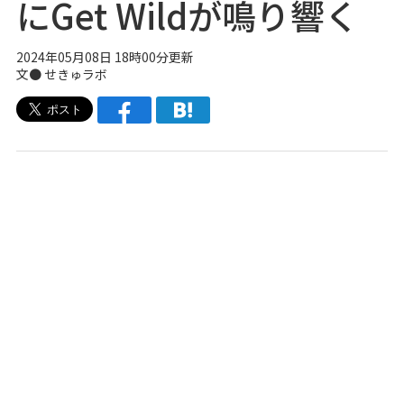
にGet Wildが鳴り響く
2024年05月08日 18時00分更新
文● せきゅラボ