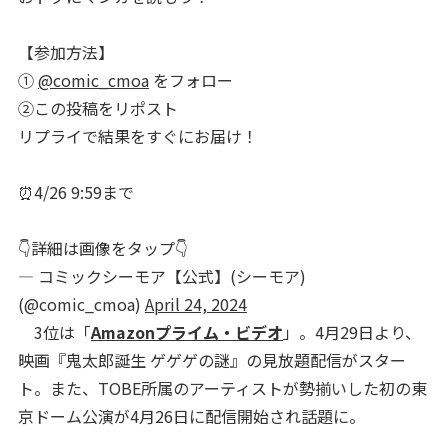
【参加方法】
①
@comic_cmoa
をフォロー
②この投稿をリポスト
リプライで結果をすぐにお届け！
⏰4/26 9:59まで
👇詳細は画像をタップ👇
— コミックシーモア【公式】(シーモア)
(@comic_cmoa)
April 24, 2024
3位は「
Amazonプライム・ビデオ
」。4月29日より、
映画『鬼太郎誕生 ゲゲゲの謎』の見放題配信がスター
ト。また、TOBE所属のアーティストが勢揃いした初の東
京ドーム公演が4月26日に配信開始され話題に。