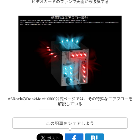
ビデオカードのファンで天面から吸気する
ASRockのDeskMeet X600公式ページでは、その特殊なエアフローを
解説している
この記事をシェアしよう