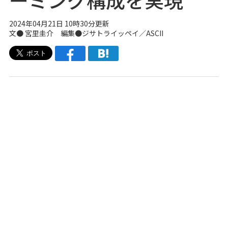
2024年04月21日 10時30分更新
文● 宮里圭介 編集●
ジサトライッペイ
／ASCII