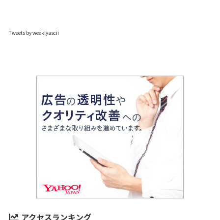
Tweets by weeklyascii
アクセスランキング