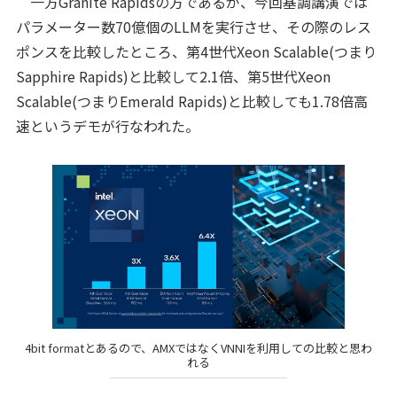
一方Granite Rapidsの方であるが、今回基調講演では
パラメーター数70億個のLLMを実行させ、その際のレス
ポンスを比較したところ、第4世代Xeon Scalable(つまり
Sapphire Rapids)と比較して2.1倍、第5世代Xeon
Scalable(つまりEmerald Rapids)と比較しても1.78倍高
速というデモが行なわれた。
4bit formatとあるので、AMXではなくVNNIを利用しての比較と思わ
れる