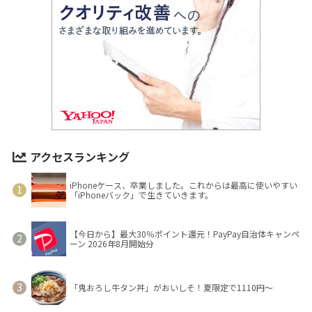
アクセスランキング
iPhoneケース、卒業しました。これからは最高に使いやすい
「iPhoneバック」で生きていきます。
【今日から】最大30％ポイント還元！PayPay自治体キャンペ
ーン 2026年8月開始分
「鬼おろし牛タン丼」がおいしそ！夏限定で1110円～