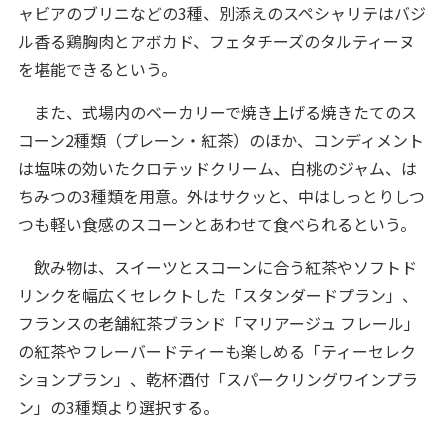
ャビアのブリニなどの3種、別添えのスペシャリテはバジ
ル香る鶏胸肉とアボカド、フェタチーズのタルティーヌ
を堪能できるという。
また、式場内のベーカリーで焼き上げる焼きたてのス
コーン2種類（プレーン・紅茶）のほか、コンディメント
は塩味の効いたクロテッドクリーム、白桃のジャム、は
ちみつの3種類を用意。外はサクッと、中はしっとりしつ
つも軽い食感のスコーンとあわせて食べられるという。
飲み物は、スイーツとスコーンに合う紅茶やソフトド
リンクを幅広くセレクトした「スタンダードプラン」、
フランスの老舗紅茶ブランド「マリアージュ フレール」
の紅茶やフレーバードティーも楽しめる「ティーセレク
ションプラン」、乾杯酒付「スパークリングワインプラ
ン」の3種類より選択する。