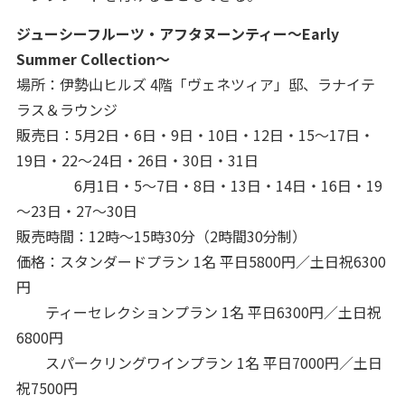
ジューシーフルーツ・アフタヌーンティー～Early
Summer Collection～
場所：伊勢山ヒルズ 4階「ヴェネツィア」邸、ラナイテ
ラス＆ラウンジ
販売日：5月2日・6日・9日・10日・12日・15～17日・
19日・22～24日・26日・30日・31日
6月1日・5～7日・8日・13日・14日・16日・19
～23日・27～30日
販売時間：12時～15時30分（2時間30分制）
価格：スタンダードプラン 1名 平日5800円／土日祝6300
円
ティーセレクションプラン 1名 平日6300円／土日祝
6800円
スパークリングワインプラン 1名 平日7000円／土日
祝7500円