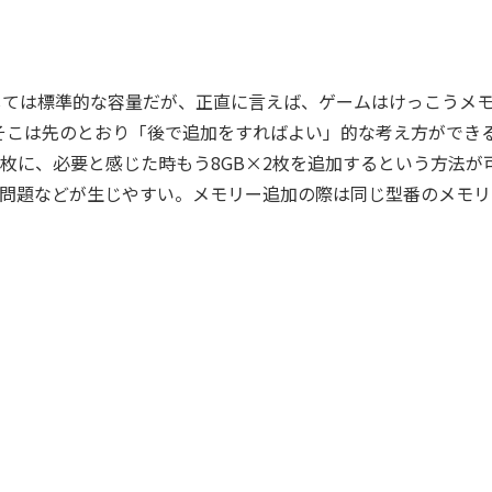
しては標準的な容量だが、正直に言えば、ゲームはけっこうメ
そこは先のとおり「後で追加をすればよい」的な考え方ができ
2枚に、必要と感じた時もう8GB×2枚を追加するという方法が
性問題などが生じやすい。メモリー追加の際は同じ型番のメモリ