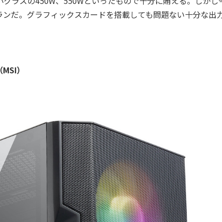
クラスの450W、550Wといったもので十分に賄える。しかし
ランだ。グラフィックスカードを搭載しても問題ない十分な出
MSI）