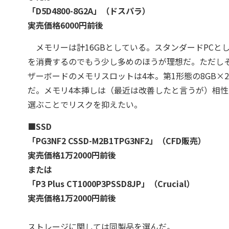
「D5D4800-8G2A」（ドスパラ）
実売価格6000円前後
メモリーは計16GBとしている。スタンダードPCと
を消費するのでもう少し多めのほうが理想だ。ただし
ザーボードのメモリスロットは4本。第1形態の8GB×
だ。メモリ4本挿しは（最近は改善したと言うが）相
選ぶことでリスクを抑えたい。
■SSD
「PG3NF2 CSSD-M2B1TPG3NF2」（CFD販売）
実売価格1万2000円前後
または
「P3 Plus CT1000P3PSSD8JP」（Crucial）
実売価格1万2000円前後
ストレージに関しては同製品を選んだ。