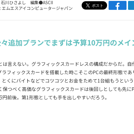
 石川ひさよし 編集●ASCII
: エムエスアイコンピュータージャパン
々追加プランでまずは予算10万円のメイ
とは言えない。グラフィックスカードレスの構成だからだ。自作
グラフィックスカードを搭載した時こそこのPCの最終形態であ
、とくにバイトなどでコツコツとお金をためて1台組もうという
く保つべく高価なグラフィックスカードは後回しとしても先にP
万円前後。第1形態としても手を出しやすいだろう。