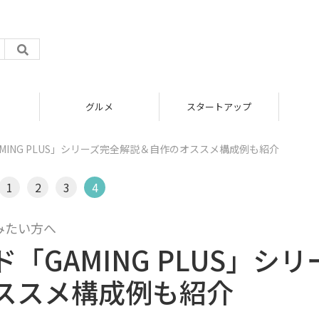
グルメ
スタートアップ
MING PLUS」シリーズ完全解説＆自作のオススメ構成例も紹介
1
2
3
4
みたい方へ
GAMING PLUS」シリ
ススメ構成例も紹介