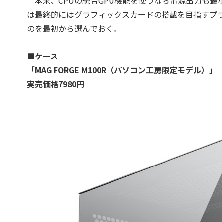
本来、CPUの統合GPU機能を使うなら電源出力も最小
は最終的にはグラフィックスカードの搭載を目指すプ
のを最初から選んでおく。
■ケース
「MAG FORGE M100R（パソコン工房限定モデル）」（
実売価格7980円