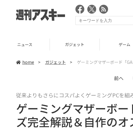
ニュース
ガジェット
ゲーム
home
>
ガジェット
>
ゲーミングマザーボード「GA
前へ
従来よりもさらにコスパよくゲーミングPCを組
ゲーミングマザーボード「
ズ完全解説＆自作のオ