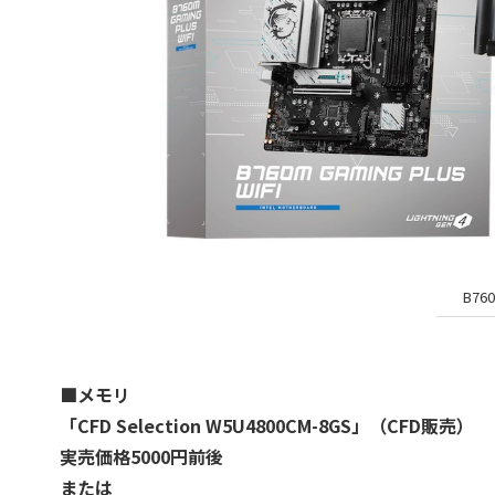
B760
■メモリ
「CFD Selection W5U4800CM-8GS」（CFD販売）
実売価格5000円前後
または