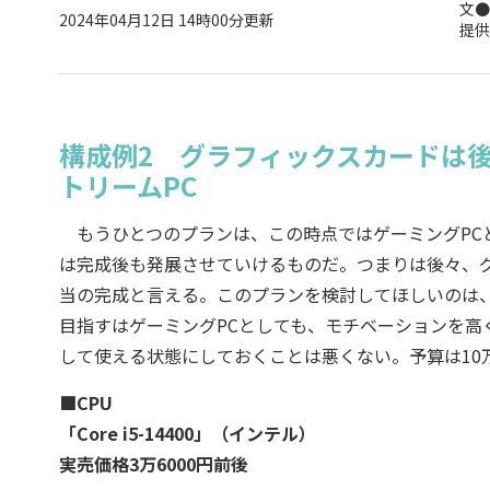
文●
2024年04月12日 14時00分更新
提供
構成例2 グラフィックスカードは後
トリームPC
もうひとつのプランは、この時点ではゲーミングPC
は完成後も発展させていけるものだ。つまりは後々、
当の完成と言える。このプランを検討してほしいのは
目指すはゲーミングPCとしても、モチベーションを高
して使える状態にしておくことは悪くない。予算は10
■CPU
「Core i5-14400」（インテル）
実売価格3万6000円前後