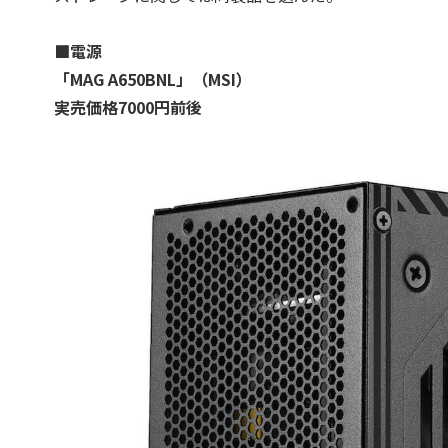
■電源
「MAG A650BNL」（MSI）
実売価格7000円前後