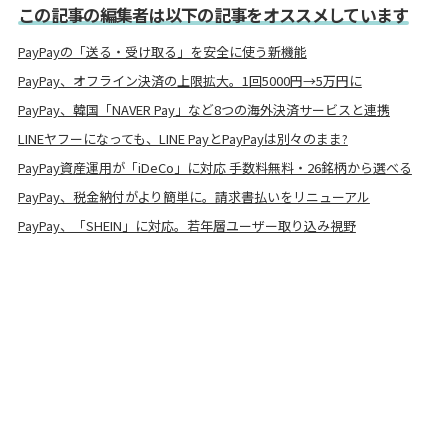
この記事の編集者は以下の記事をオススメしています
PayPayの「送る・受け取る」を安全に使う新機能
PayPay、オフライン決済の上限拡大。1回5000円→5万円に
PayPay、韓国「NAVER Pay」など8つの海外決済サービスと連携
LINEヤフーになっても、LINE PayとPayPayは別々のまま?
PayPay資産運用が「iDeCo」に対応 手数料無料・26銘柄から選べる
PayPay、税金納付がより簡単に。請求書払いをリニューアル
PayPay、「SHEIN」に対応。若年層ユーザー取り込み視野