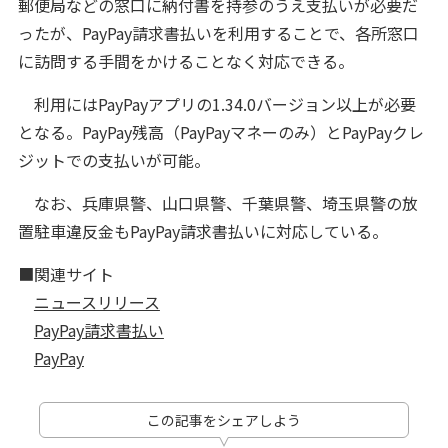
郵便局などの窓口に納付書を持参のうえ支払いが必要だ
ったが、PayPay請求書払いを利用することで、各所窓口
に訪問する手間をかけることなく対応できる。
利用にはPayPayアプリの1.34.0バージョン以上が必要
となる。PayPay残高（PayPayマネーのみ）とPayPayクレ
ジットでの支払いが可能。
なお、兵庫県警、山口県警、千葉県警、埼玉県警の放
置駐車違反金もPayPay請求書払いに対応している。
■関連サイト
ニュースリリース
PayPay請求書払い
PayPay
この記事をシェアしよう