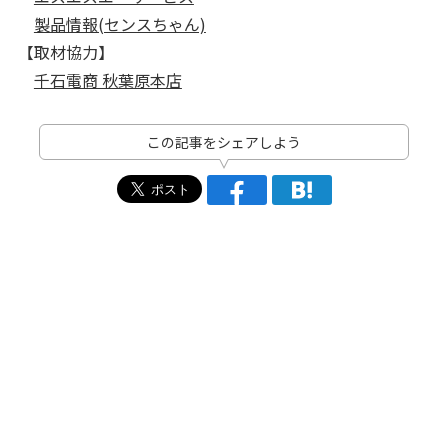
製品情報(センスちゃん)
【取材協力】
千石電商 秋葉原本店
この記事をシェアしよう