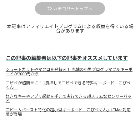
カテゴリートップへ
本記事はアフィリエイトプログラムによる収益を得ている場
合があります
この記事の編集者は以下の記事をオススメしています
ショートカットやマクロを登録可！ 赤軸の小型プログラマブルキーボ
ードが2000円から
コピペが超簡単に！ 1度押しでコピペできる特殊キーボード「こぴぺ
くん」
好きなキーやアプリ起動を手元で実行できる超スリムなセンサーパッ
ド
コピー＆ペースト特化の超小型キーボード「こぴぺくん」にMac対応
版が登場