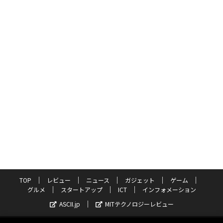
TOP
レビュー
ニュース
ガジェット
ゲーム
グルメ
スタートアップ
ICT
インフォメーション
ASCII.jp
MITテクノロジーレビュー