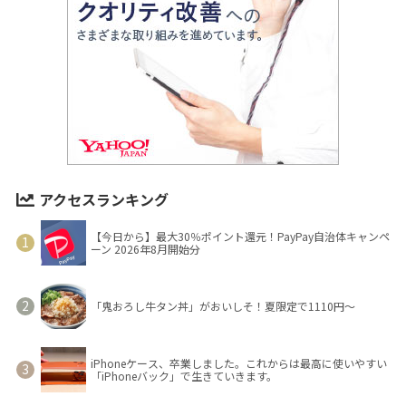
アクセスランキング
【今日から】最大30％ポイント還元！PayPay自治体キャンペ
ーン 2026年8月開始分
「鬼おろし牛タン丼」がおいしそ！夏限定で1110円～
iPhoneケース、卒業しました。これからは最高に使いやすい
「iPhoneバック」で生きていきます。