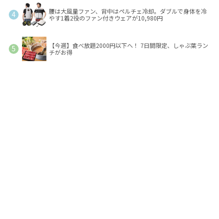
腰は大風量ファン、背中はペルチェ冷却。ダブルで身体を冷
やす1着2役のファン付きウェアが10,980円
【今週】食べ放題2000円以下へ！ 7日間限定、しゃぶ葉ラン
チがお得