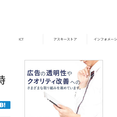
ICT
アスキーストア
インフォメーション
時