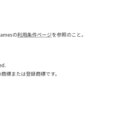
Gamesの
利用条件ページ
を参照のこと。
d.
の商標または登録商標です。