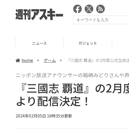
ニュース
ガジェット
ゲーム
home
>
ゲーム
>
『三國志 覇道』の2月度公式生放送
ニッポン放送アナウンサーの箱崎みどりさんや
『三國志 覇道』の2月
より配信決定！
2024年02月05日 16時35分更新