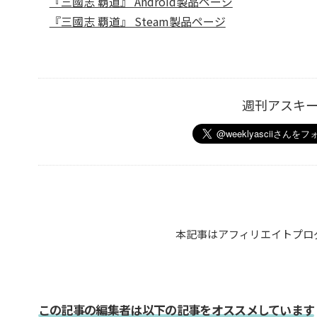
『三國志 覇道』 Android製品ページ
『三國志 覇道』 Steam製品ページ
週刊アスキ
本記事はアフィリエイトプロ
この記事の編集者は以下の記事をオススメしています