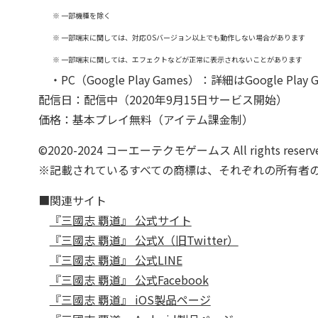
※ 一部機種を除く
※ 一部端末に関しては、対応OSバージョン以上でも動作しない場合があります
※ 一部端末に関しては、エフェクトなどが正常に表示されないことがあります
・PC（Google Play Games）：詳細はGoogle Play 
配信日：配信中（2020年9月15日サービス開始）
価格：基本プレイ無料（アイテム課金制）
©2020-2024 コーエーテクモゲームス All rights reserve
※記載されているすべての商標は、それぞれの所有者
■関連サイト
『三國志 覇道』 公式サイト
『三國志 覇道』 公式X（旧Twitter）
『三國志 覇道』 公式LINE
『三國志 覇道』 公式Facebook
『三國志 覇道』 iOS製品ページ