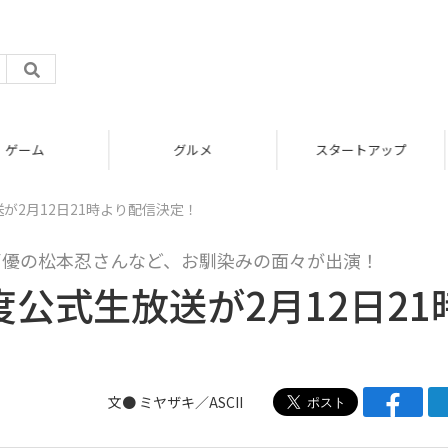
グルメ
スタートアップ
が2月12日21時より配信決定！
声優の松本忍さんなど、お馴染みの面々が出演！
度公式生放送が2月12日21
文● ミヤザキ／ASCII