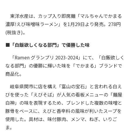
東洋水産は、カップ入り即席麺「マルちゃんでかまる
濃厚!えび味噌味ラーメン」を1月29日より発売。278円
(税抜き)。
■「白飯欲しくなる部門」で優勝した味
「Ramen グランプリ 2023-2024」にて、「白飯欲しく
なる部門」の優勝に輝いた味を「でかまる」ブランドで
商品化。
岐阜県関市に店を構え「富山の宝石」と言われる白え
びを使った「えびそば」が人気の看板メニューの「麺屋
白神」の味を表現するため、ブレンドした複数の味噌と
豚骨をベースに、えびと香辛料の風味が利いたスープを
使用した。具材は、味付豚肉、メンマ、ねぎ、いりご
ま。