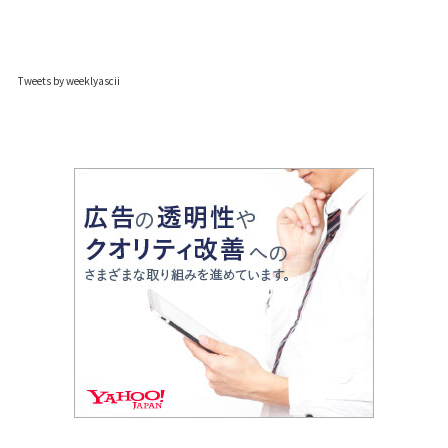
Tweets by weeklyascii