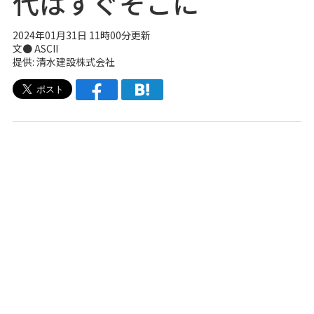
代はすぐそこに
2024年01月31日 11時00分更新
文● ASCII
提供: 清水建設株式会社