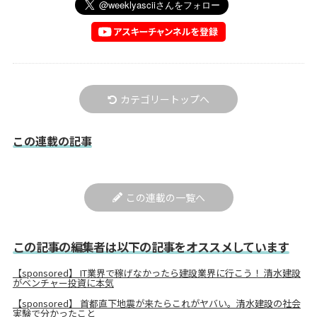
カテゴリートップへ
この連載の記事
この連載の一覧へ
この記事の編集者は以下の記事をオススメしています
【sponsored】 IT業界で稼げなかったら建設業界に行こう！ 清水建設
がベンチャー投資に本気
【sponsored】 首都直下地震が来たらこれがヤバい。清水建設の社会
実験で分かったこと