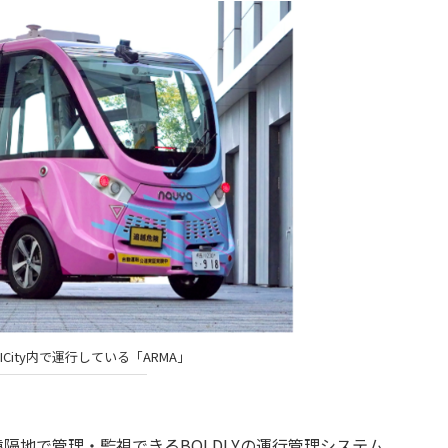
HICity内で運行している「ARMA」
を遠隔地で管理・監視できるBOLDLYの運行管理システム