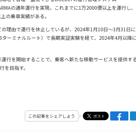
ス ARMAの通年運行を実現。これまでに1万2000便以上を運行し
以上の乗車実績がある。
の理由で運行を休止しているが、2024年1月10日～3月31日に
第3ターミナルルート）で長期実証実験を経て、2024年4月以降
aの通年運行を開始することで、乗客へ新たな移動サービスを提供す
行を目指す。
この記事をシェアしよう