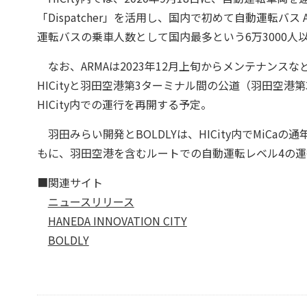
「Dispatcher」を活用し、国内で初めて自動運転バ
運転バスの乗車人数として国内最多という6万3000人
なお、ARMAは2023年12月上旬からメンテナンスなど
HICityと羽田空港第3ターミナル間の公道（羽田空港
HICity内での運行を再開する予定。
羽田みらい開発とBOLDLYは、HICity内でMiC
もに、羽田空港を含むルートでの自動運転レベル4の運
■関連サイト
ニュースリリース
HANEDA INNOVATION CITY
BOLDLY