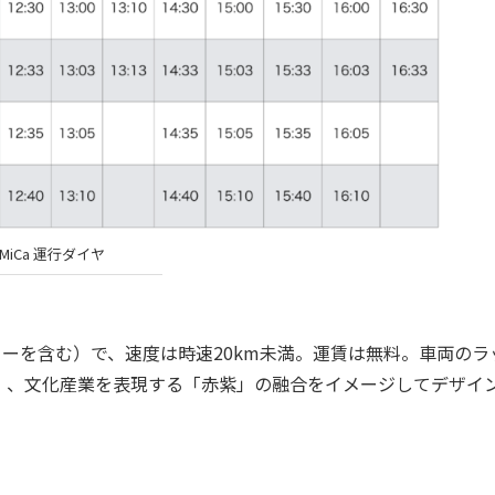
MiCa 運行ダイヤ
ーターを含む）で、速度は時速20km未満。運賃は無料。車両のラ
」、文化産業を表現する「赤紫」の融合をイメージしてデザイ