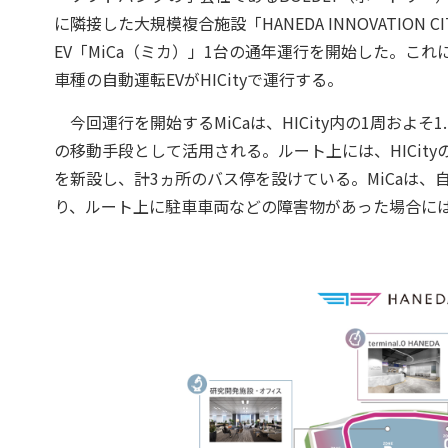
に隣接した大規模複合施設「HANEDA INNOVATION C
EV「MiCa（ミカ）」1台の通年運行を開始した。これによ
車種の自動運転EVがHICityで運行する。
今回運行を開始するMiCaは、HICity内の1周およそ1
の移動手段として活用される。ルート上には、HICity
を新設し、計3ヵ所のバス停を設けている。MiCaは
り、ルート上に駐車車両などの障害物があった場合に