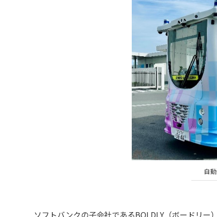
自動
ソフトバンクの子会社であるBOLDLY（ボードリー