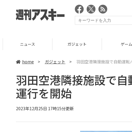
ニュース
ガジェット
ゲーム
home
>
ガジェット
>
羽田空港隣接施設で自動運転バ
羽田空港隣接施設で自動
運行を開始
2023年12月25日 17時15分更新