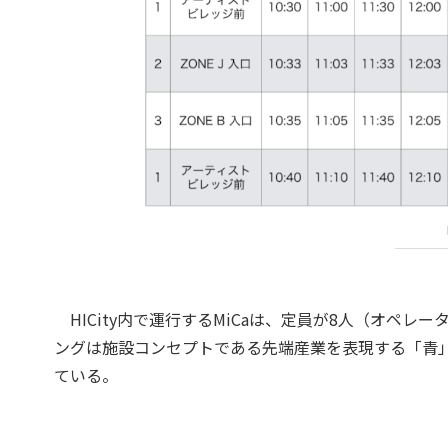
HICity内で運行するMiCaは、定員が8人（オペレ
ングは施設コンセプトである先端産業を表現する「青
ている。