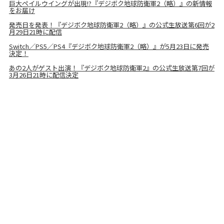
巨大ペイルウイングが出現!?『デジボク地球防衛軍2（略）』の新情報
をお届け
発売日を発表！『デジボク地球防衛軍2（略）』の公式生放送第6回が2
月29日21時に配信
Switch／PS5／PS4『デジボク地球防衛軍2（略）』が5月23日に発売
決定！
あの2人がゲスト出演！『デジボク地球防衛軍2』の公式生放送第7回が
3月26日21時に配信決定