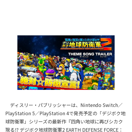
ディスリー・パブリッシャーは、Nintendo Switch／
PlayStation 5／PlayStation 4で発売予定の「デジボク地
球防衛軍」シリーズの最新作『四角い地球に再びシカク
現る!? デジボク地球防衛軍2 EARTH DEFENSE FORCE：