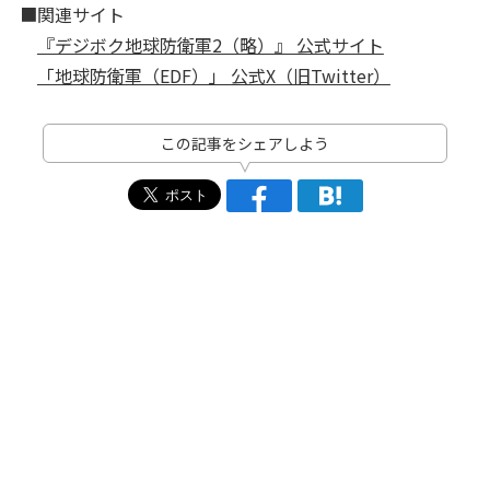
■関連サイト
『デジボク地球防衛軍2（略）』 公式サイト
「地球防衛軍（EDF）」 公式X（旧Twitter）
この記事をシェアしよう