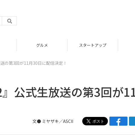
グルメ
スタートアップ
ICT
送の第3回が11月30日に配信決定！
』公式生放送の第3回が1
文● ミヤザキ／ASCII