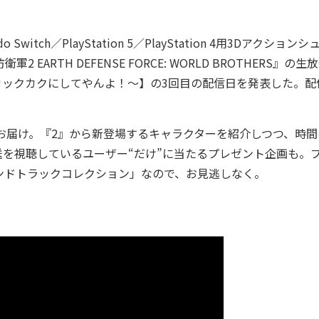
tch／PlayStation 5／PlayStation 4用3Dアクションシ
ARTH DEFENSE FORCE: WORLD BROTHERS』の生
カックカクにしてやんよ！～】の3回目の配信日を発表した。配
お届け。『2』から新登場するキャラクターを紹介しつつ、時間
を視聴しているユーザー“だけ”に当たるプレゼント企画も。
ンドトラックコレクション」なので、お見逃しなく。