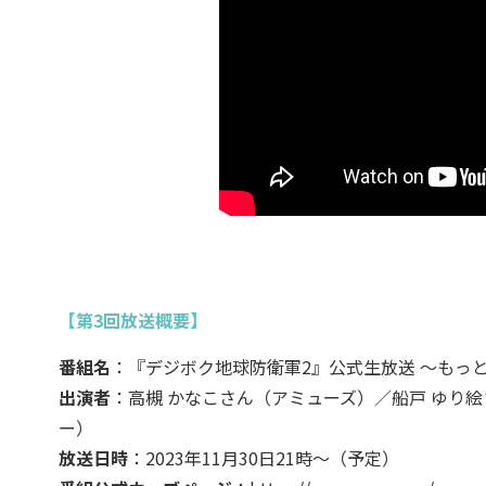
【第3回放送概要】
番組名
：『デジボク地球防衛軍2』公式生放送 ～もっ
出演者
：高槻 かなこさん（アミューズ）／船戸 ゆり
ー）
放送日時
：2023年11月30日21時～（予定）