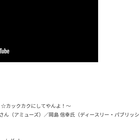
と☆カックカクにしてやんよ！～
絵さん（アミューズ）／岡島 信幸氏（ディースリー・パブリッシ