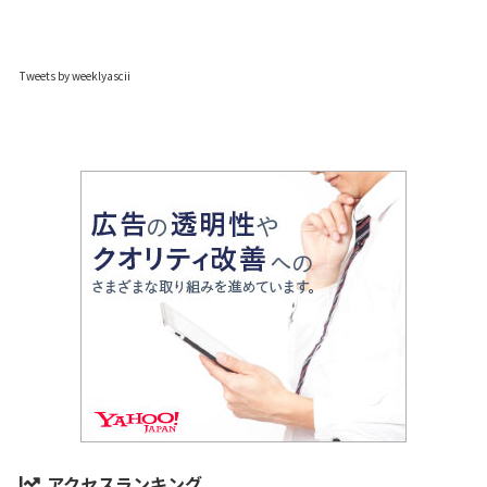
Tweets by weeklyascii
アクセスランキング