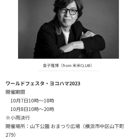
金子隆博（from 米米CLUB）
ワールドフェスタ・ヨコハマ2023
開催期間
10月7日10時～18時
10月8日10時～20時
※小雨決行
開催場所：山下公園 おまつり広場（横浜市中区山下町
279）