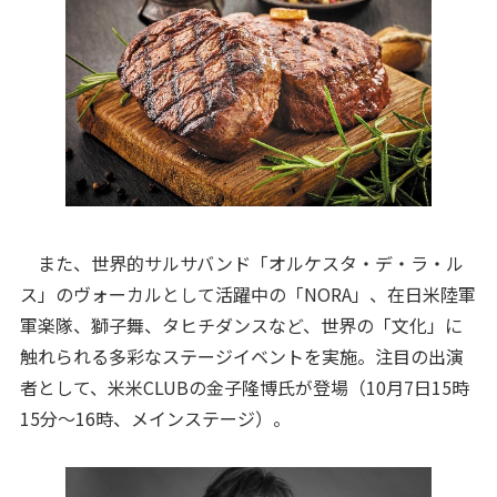
また、世界的サルサバンド「オルケスタ・デ・ラ・ル
ス」のヴォーカルとして活躍中の「NORA」、在日米陸軍
軍楽隊、獅子舞、タヒチダンスなど、世界の「文化」に
触れられる多彩なステージイベントを実施。注目の出演
者として、米米CLUBの金子隆博氏が登場（10月7日15時
15分～16時、メインステージ）。