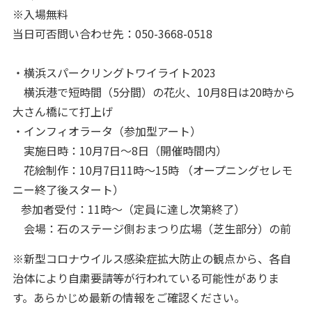
※入場無料
当日可否問い合わせ先：050-3668-0518
・横浜スパークリングトワイライト2023
横浜港で短時間（5分間）の花火、10月8日は20時から
大さん橋にて打上げ
・インフィオラータ（参加型アート）
実施日時：10月7日～8日（開催時間内）
花絵制作：10月7日11時～15時 （オープニングセレモ
ニー終了後スタート）
参加者受付：11時～（定員に達し次第終了）
会場：石のステージ側おまつり広場（芝生部分）の前
※新型コロナウイルス感染症拡大防止の観点から、各自
治体により自粛要請等が行われている可能性がありま
す。あらかじめ最新の情報をご確認ください。