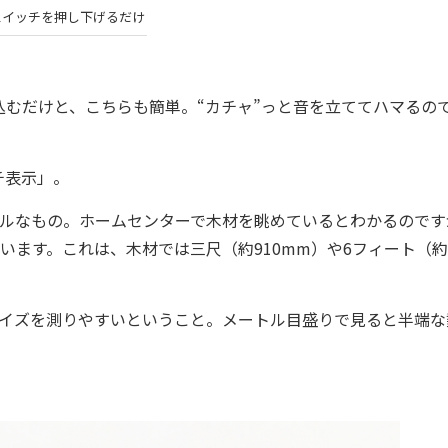
スイッチを押し下げるだけ
むだけと、こちらも簡単。“カチャ”っと音を立ててハマるの
チ表示」。
プルなもの。ホームセンターで木材を眺めているとわかるのです
ています。これは、木材では三尺（約910mm）や6フィート（約
サイズを測りやすいということ。メートル目盛りで見ると半端な