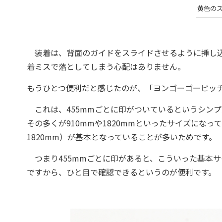
黄色の
装着は、背面のガイドをスライドさせるように挿し込
着ミスで落としてしまう心配はありません。
もうひとつ便利だと感じたのが、「ヨンゴーゴーピッ
これは、455mmごとに印がついているというシン
その多くが910mmや1820mmといったサイズになっ
1820mm）が基本となっていることが多いためです。
つまり455mmごとに印があると、こういった基本
ですから、ひと目で確認できるというのが便利です。