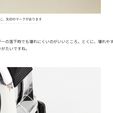
とに、矢印のマークがあります
一の落下時でも壊れにくいのがいいところ。とくに、壊れや
りがたいですね。