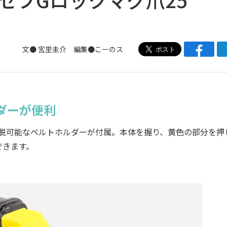
文● 宮里圭介 編集●こーのス
ダーが便利
で着脱可能なベルトホルダーが付属。本体を握り、黄色の部分を押
できます。