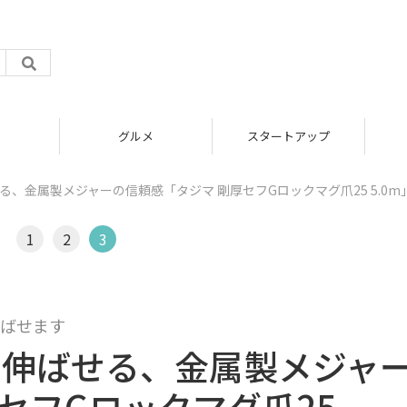
グルメ
スタートアップ
る、金属製メジャーの信頼感「タジマ 剛厚セフGロックマグ爪25 5.0m
1
2
3
伸ばせます
に伸ばせる、金属製メジャ
セフGロックマグ爪25