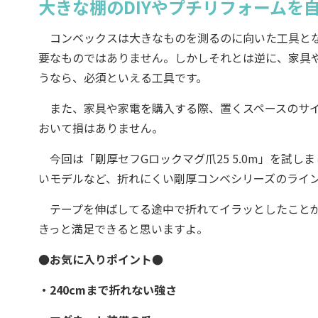
大きな棚のDIYやプチリフォームを
コンベックスは大きなものを測るのに向いた工具とな
要なものではありません。しかしそれとは逆に、家具や
うなら、必須といえる工具です。
また、家具や家電を購入する際、置くスペースのサイ
おいて損はありません。
今回は「剛厚セフGロックマグ爪25 5.0m」を試
いモデルなど、折れにくい剛厚コンベシリーズのライ
テープを伸ばしてる途中で折れてイラッとしたことが
きっと満足できると思いますよ。
●お気に入りポイント●
・240cmまで折れない強さ