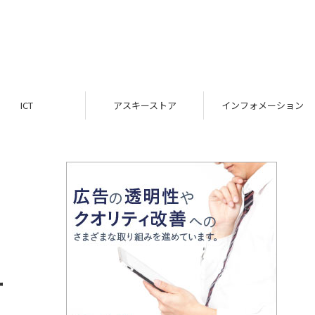
ICT
アスキーストア
インフォメーション
」
ー