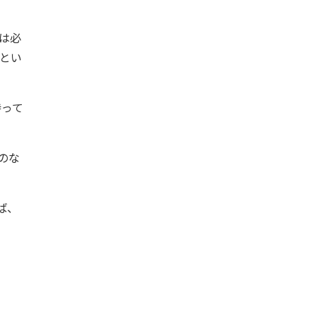
は必
とい
持って
のな
ば、