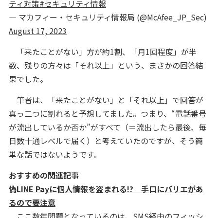
ティ対策
#セキュリティ情報
— マカフィー・セキュリティ情報局 (@McAfee_JP_Sec)
August 17, 2023
「来たことがない」方が約1割、「月1回程度」が半
数、残りの方々は「それ以上」という、まさかの回答結
果でした。
筆者は、「来たことがない」と「それ以上」で回答が
真っ二つに割れると予想してました。つまり、“電話番号
が流出しているか否か”がすべて（＝流出したら最後、毎
日数十通レベルで届く）と考えていたのですが、そう簡
単な話ではないようです。
おすすめの関連記事
偽LINE Payに個人情報を盗まれる!? 手口にバリエがあ
るので要注意
ここ数年問題となっているのは、SMS経由のフィッシ