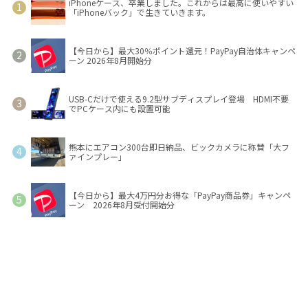
iPhoneケース、卒業しました。これからは最高に使いやすい
「iPhoneバック」で生きていきます。
【今日から】最大30％ポイント還元！PayPay自治体キャンペ
ーン 2026年8月開始分
USB-Cだけで使える9.2型サブディスプレイ登場 HDMI不要
でPCケース内にも設置可能
熊本にエアコン300台即日納品、ビックカメラに称賛「大フ
ァインプレー」
【今日から】最大4万円分お得な「PayPay商品券」キャンペ
ーン 2026年8月受付開始分