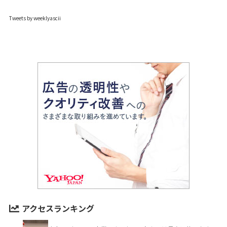
Tweets by weeklyascii
アクセスランキング