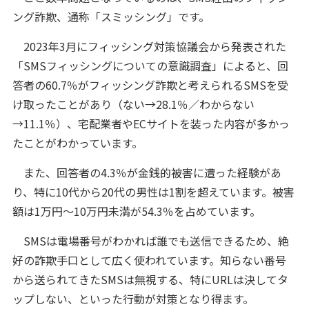
ング詐欺、通称「スミッシング」です。
2023年3月にフィッシング対策協議会から発表された
「SMSフィッシングについての意識調査」によると、回
答者の60.7％がフィッシング詐欺と考えられるSMSを受
け取ったことがあり（ない→28.1％／わからない
→11.1％）、宅配業者やECサイトを装った内容が多かっ
たことがわかっています。
また、回答者の4.3％が金銭的被害に遭った経験があ
り、特に10代から20代の男性は1割を超えています。被害
額は1万円～10万円未満が54.3％を占めています。
SMSは電場番号がわかれば誰でも送信できるため、絶
好の詐欺手口として広く使われています。知らない番号
から送られてきたSMSは無視する、特にURLは決してタ
ップしない、といった行動が対策となり得ます。