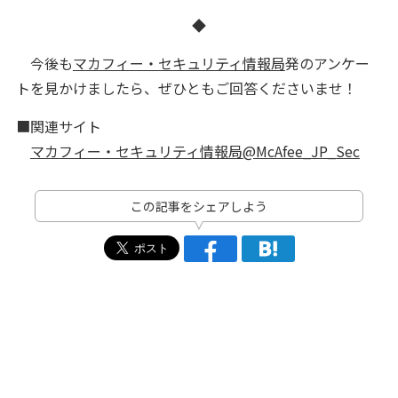
◆
今後も
マカフィー・セキュリティ情報局
発のアンケー
トを見かけましたら、ぜひともご回答くださいませ！
■関連サイト
マカフィー・セキュリティ情報局@McAfee_JP_Sec
この記事をシェアしよう