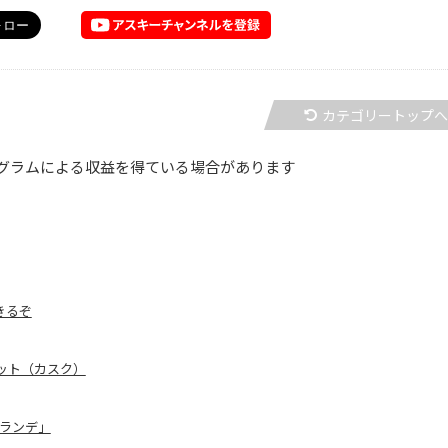
カテゴリートップ
グラムによる収益を得ている場合があります
きるぞ
ット（カスク）
ランデ」