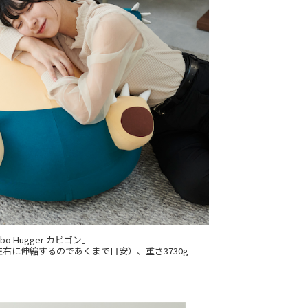
ibo Hugger カビゴン」
下左右に伸縮するのであくまで目安）、重さ3730g