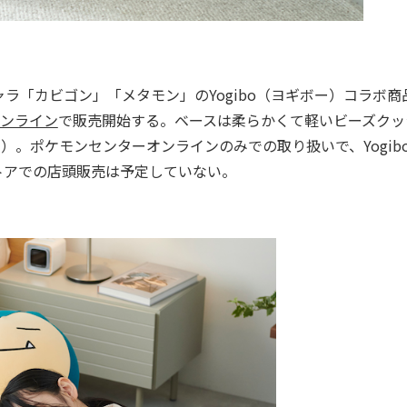
「カビゴン」「メタモン」のYogibo（ヨギボー）コラボ商
ンライン
で販売開始する。ベースは柔らかくて軽いビーズクッ
（税込み）。ポケモンセンターオンラインのみでの取り扱いで、Yogib
トアでの店頭販売は予定していない。