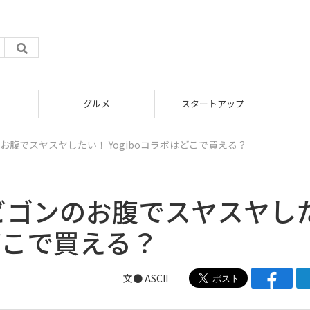
グルメ
スタートアップ
のお腹でスヤスヤしたい！ Yogiboコラボはどこで買える？
カビゴンのお腹でスヤスヤし
はどこで買える？
文● ASCII