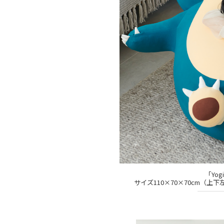
「Yog
サイズ110×70×70cm（上