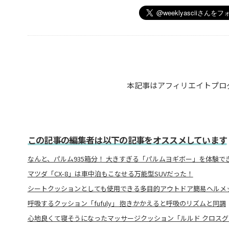
本記事はアフィリエイトプロ
この記事の編集者は以下の記事をオススメしています
なんと、パルム935箱分！ 大きすぎる「パルムヨギボー」を体験で
マツダ「CX-8」は車中泊もこなせる万能型SUVだった！
シートクッションとしても使用できる多目的アウトドア簡易ヘルメ
呼吸するクッション「fufuly」 抱きかかえると呼吸のリズムと同調
心地良くて寝そうになったマッサージクッション「ルルド クロスグ