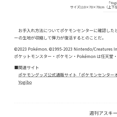
「Yog
サイズ110×70×70cm（上
お手入れ方法についてポケモンセンターに確認したと
ーの生地が収縮して弾力が復活するとのことだ。
©2023 Pokémon. ©1995-2023 Nintendo/Creatures Inc
ポケットモンスター・ポケモン・Pokémon は任天
■関連サイト
ポケモングッズ公式通販サイト「ポケモンセンター
Yogibo
週刊アスキ