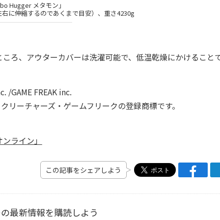
ibo Hugger メタモン」
下左右に伸縮するのであくまで目安）、重さ4230g
ころ、アウターカバーは洗濯可能で、低温乾燥にかけること
. /GAME FREAK inc.
堂・クリーチャーズ・ゲームフリークの登録商標です。
オンライン」
この記事をシェアしよう
ーの最新情報を購読しよう