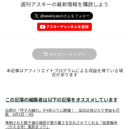
週刊アスキーの最新情報を購読しよう
カテゴリートップへ
本記事はアフィリエイトプログラムによる収益を得ている場
合があります
この記事の編集者は以下の記事をオススメしています
伝統の「呼子大綱引」が4年ぶりに開催！ 当日は飛び入り参加も可
能 6月3日・4日
奉納された数千個の風鈴が夏の暑さを忘れさせてくれる「如意輪寺
（かえる寺）風鈴まつり」