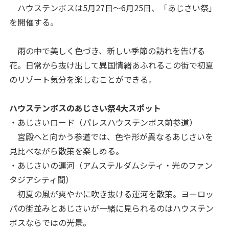
ハウステンボスは5月27日～6月25日、「あじさい祭」
を開催する。
雨の中で美しく色づき、新しい季節の訪れを告げる
花。日常から抜け出して異国情緒あふれるこの街で初夏
のリゾート気分を楽しむことができる。
ハウステンボスのあじさい祭4大スポット
・あじさいロード（パレスハウステンボス前参道）
宮殿へと向かう参道では、色や形が異なるあじさいを
見比べながら散策を楽しめる。
・あじさいの運河（アムステルダムシティ・光のファン
タジアシティ間）
初夏の風が爽やかに吹き抜ける運河を散策。ヨーロッ
パの街並みとあじさいが一緒に見られるのはハウステン
ボスならではの光景。