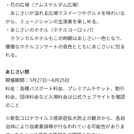
・花の広場（アムステルダム広場）
あじさいが溢れる広場でスイーツやグルメを味わいな
がら、ミュージシャンの生演奏を楽しめる。
・あじさいのホテル（ホテルヨーロッパ）
クラシカルホテルもこの時期はあじさい一色となり、
優雅なホテルコンサートの音色とともにあじさいに包ま
れる。
あじさい祭
開催期間：5月27日～6月25日
料金：各種パスポート料金、プレミアムチケット、割引
料金、団体料金など入場料金は公式ウェブサイトを確認
のこと
※新型コロナウイルス感染症拡大防止の観点から、各自
治体により自粛要請等が行なわれている可能性がありま