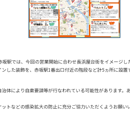
赤坂駅では、今回の営業開始に合わせ長浜屋台街をイメージし
ンした装飾を、赤坂駅1番出口付近の階段など計5ヵ所に設置
自治体により自粛要請等が行なわれている可能性があります。
ケットなどの感染拡大の防止に充分ご協力いただくようお願い