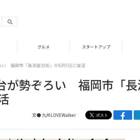
グルメ
スタートアップ
ろい 福岡市「長浜屋台街」が6月5日に復活
台が勢ぞろい 福岡市「長
活
文● 九州LOVEWalker