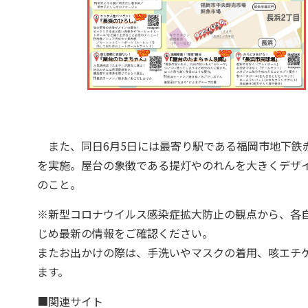
また、同日6月5日には最寄り駅である福岡市地下鉄
を実施。屋台の象徴である提灯やのれんを大きくデザイ
のこと。
※新型コロナウイルス感染症拡大防止の観点から、各
じめ最新の情報をご確認ください。
またお出かけの際は、手洗いやマスクの着用、咳エチ
ます。
■関連サイト