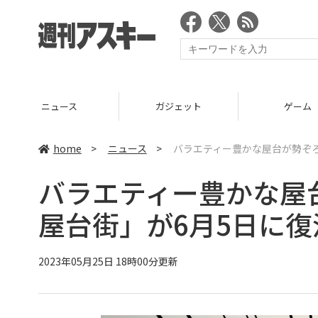
ニュース
ガジェット
ゲーム
home
>
ニュース
>
バラエティー豊かな屋台が勢ぞ
バラエティー豊かな屋
屋台街」が6月5日に復
2023年05月25日 18時00分更新