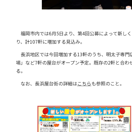
福岡市内では6月5日より、第4回公募によって新しく
り、計107軒に増加する見込み。
長浜地区では今回増加する13軒のうち、明太子専門
場」など7軒の屋台がオープン予定。既存の2軒と合わせ
る。
なお、長浜屋台街の詳細は
こちら
も参照のこと。