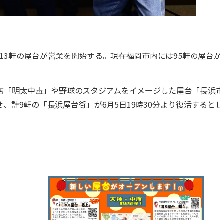
13軒の屋台が営業を開始する。現在福岡市内には95軒の屋台
店「明太中毒」や野球のスタジアムをイメージした屋台「長浜
、計9軒の「長浜屋台街」が6月5日19時30分より復活すると