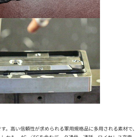
です。高い信頼性が求められる軍用規格品に多用される素材で
かも、4G,／5Gを含むデータ通信、通話、ワイヤレス充電、