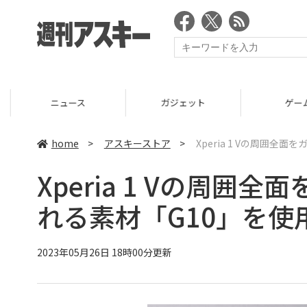
ニュース
ガジェット
ゲーム
home
>
アスキーストア
>
Xperia 1 Vの周囲
Xperia 1 Vの周
れる素材「G10」を
2023年05月26日 18時00分更新