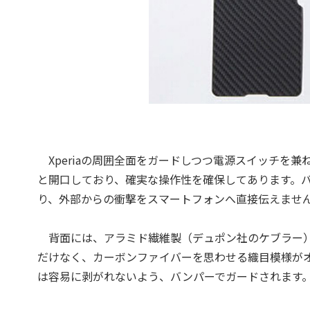
Xperiaの周囲全面をガードしつつ電源スイッチを兼
と開口しており、確実な操作性を確保してあります。バ
り、外部からの衝撃をスマートフォンへ直接伝えませ
背面には、アラミド繊維製（デュポン社のケブラー）
だけなく、カーボンファイバーを思わせる織目模様が
は容易に剥がれないよう、バンパーでガードされます