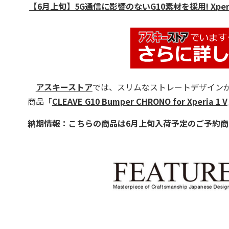
【6月上旬】5G通信に影響のないG10素材を採用! Xperia 1 
アスキーストア
では、スリムなストレートデザインが好評
商品「
CLEAVE G10 Bumper CHRONO for Xperia 1 V
納期情報：こちらの商品は6月上旬入荷予定のご予約商