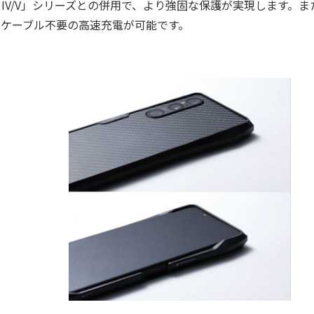
ia 1 IV/V」シリーズとの併用で、より強固な保護が実現します。ま
大15Wでケーブル不要の高速充電が可能です。