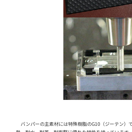
バンパーの主素材には特殊樹脂のG10（ジーテン）
熱、耐水、耐薬、耐衝撃に優れた特性を持っています。し