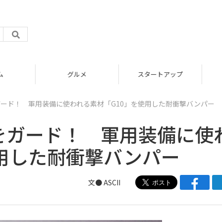
グルメ
スタートアップ
全面をガード！ 軍用装備に使われる素材「G10」を使用した耐衝撃バンパー
囲全面をガード！ 軍用装備に使
使用した耐衝撃バンパー
文● ASCII