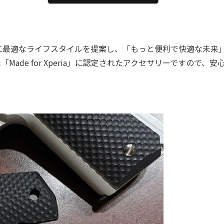
最適なライフスタイルを提案し、「もっと便利で快適な未来
ade for Xperia」に認定されたアクセサリーですので、安