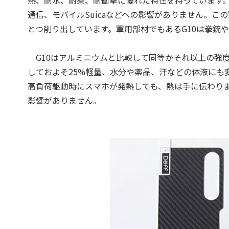
通信、モバイルSuicaなどへの影響がありません。こ
とつ削り出しています。軍用部材でもあるG10は拳銃
G10はアルミニウムと比較して同等かそれ以上の強度
しておよそ25%軽量、水分や薬品、汗などの体液にも
高負荷駆動時にスマホが発熱しても、熱は手に伝わり
影響がありません。