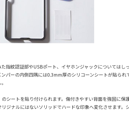
ねた指紋認証部やUSBポート、イヤホンジャックについてはし
ンパーの内側四隅には0.3mm厚のシリコーンシートが貼られ
ん。
のシートを貼り付けられます。傷付きやすい背面を強固に保
オリジナルにはないソリッドでハードな印象へ変化させます。
。