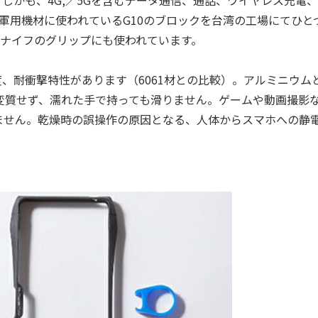
の軍用機材に使われているG10のブロックを台湾の工場にてひと
やナイフのグリップにも使われています。
、耐衝撃特性があります（6061材との比較）。アルミニウム
変質せず、濡れた手で持っても滑りません。ゲームや動画撮影
ません。乾燥時の誤操作の原因となる、人体からスマホへの静