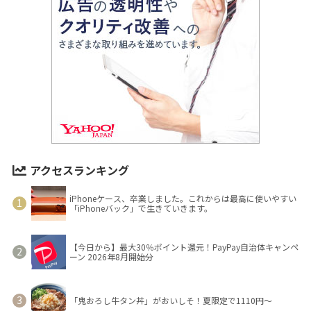
アクセスランキング
iPhoneケース、卒業しました。これからは最高に使いやすい
「iPhoneバック」で生きていきます。
【今日から】最大30％ポイント還元！PayPay自治体キャンペ
ーン 2026年8月開始分
「鬼おろし牛タン丼」がおいしそ！夏限定で1110円～