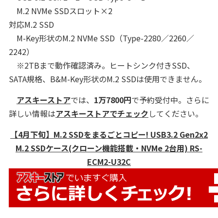
M.2 NVMe SSDスロット×2
対応M.2 SSD
M-Key形状のM.2 NVMe SSD（Type-2280／2260／
2242）
※2TBまで動作確認済み。ヒートシンク付きSSD、
SATA規格、B&M-Key形状のM.2 SSDは使用できません。
アスキーストア
では、
1万7800円
で予約受付中。さらに
詳しい情報は
アスキーストアでチェック
してください。
【4月下旬】M.2 SSDをまるごとコピー! USB3.2 Gen2x2
M.2 SSDケース(クローン機能搭載・NVMe 2台用) RS-
ECM2-U32C