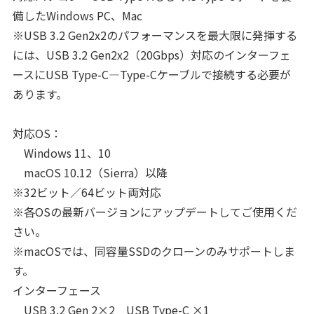
備したWindows PC、Mac
※USB 3.2 Gen2x2のパフォーマンスを最大限に発揮する
には、USB 3.2 Gen2x2（20Gbps）対応のインターフェ
ースにUSB Type-C―Type-Cケーブルで接続する必要が
あります。
対応OS：
Windows 11、10
macOS 10.12（Sierra）以降
※32ビット／64ビット両対応
※各OSの最新バージョンにアップデートしてご使用くだ
さい。
※macOSでは、同容量SSDのクローンのみサポートしま
す。
インターフェース
USB 3.2 Gen 2×2 USB Type-C ×1