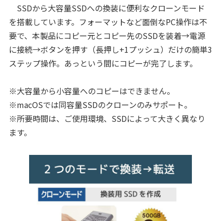
SSDから大容量SSDへの換装に便利なクローンモード
を搭載しています。フォーマットなど面倒なPC操作は不
要で、本製品にコピー元とコピー先のSSDを装着→電源
に接続→ボタンを押す（長押し+1プッシュ）だけの簡単3
ステップ操作。あっという間にコピーが完了します。
※大容量から小容量へのコピーはできません。
※macOSでは同容量SSDのクローンのみサポート。
※所要時間は、ご使用環境、SSDによって大きく異なり
ます。