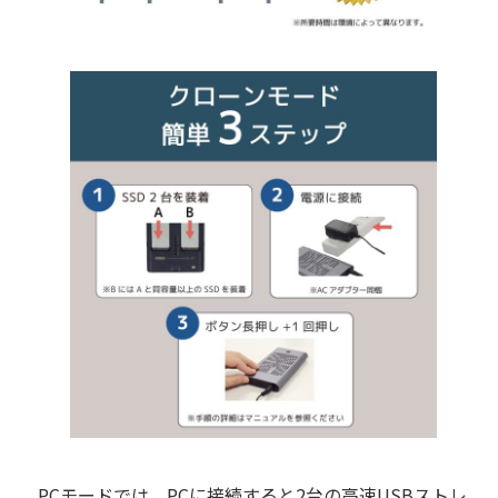
PCモードでは、PCに接続すると2台の高速USBストレ