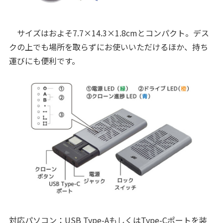
サイズはおよそ7.7×14.3×1.8cmとコンパクト。デス
クの上でも場所を取らずにお使いいただけるほか、持ち
運びにも便利です。
対応パソコン：USB Type-AもしくはType-Cポートを装