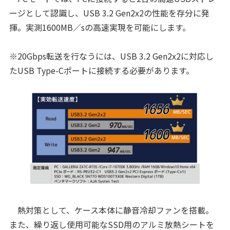
ージとして認識し、USB 3.2 Gen2x2の性能を存分に発
揮。実測1600MB／sの高速実現を可能にします。
※20Gbps転送を行なうには、USB 3.2 Gen2x2に対応し
たUSB Type-Cポートに接続する必要があります。
熱対策として、ケース本体に静音冷却ファンを搭載。
また、繰り返し使用可能なSSD用のアルミ放熱シートを