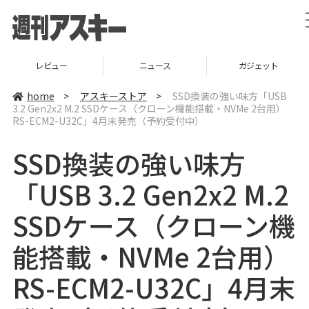
レビュー
ニュース
ガジェット
home
>
アスキーストア
>
SSD換装の強い味方「USB
3.2 Gen2x2 M.2 SSDケース（クローン機能搭載・NVMe 2台用）
RS-ECM2-U32C」4月末発売（予約受付中）
SSD換装の強い味方
「USB 3.2 Gen2x2 M.2
SSDケース（クローン機
能搭載・NVMe 2台用）
RS-ECM2-U32C」4月末