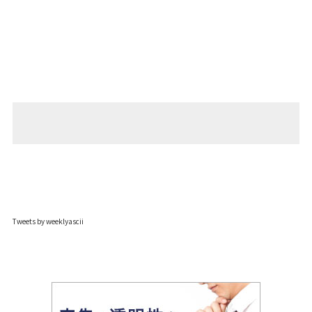
Tweets by weeklyascii