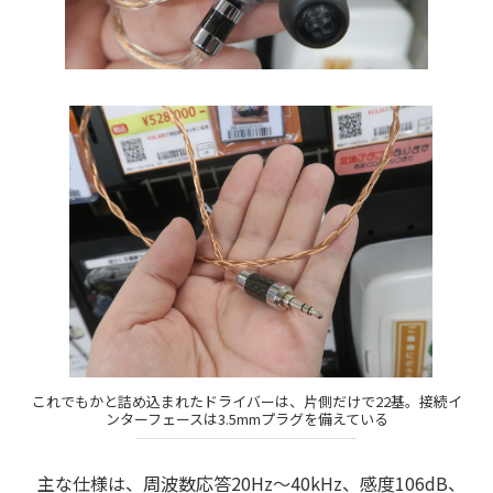
これでもかと詰め込まれたドライバーは、片側だけで22基。接続イ
ンターフェースは3.5mmプラグを備えている
主な仕様は、周波数応答20Hz～40kHz、感度106dB、