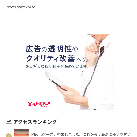
Tweets by weeklyascii
アクセスランキング
iPhoneケース、卒業しました。これからは最高に使いやすい