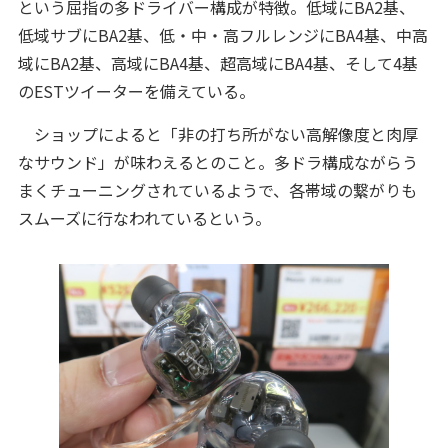
という屈指の多ドライバー構成が特徴。低域にBA2基、
低域サブにBA2基、低・中・高フルレンジにBA4基、中高
域にBA2基、高域にBA4基、超高域にBA4基、そして4基
のESTツイーターを備えている。
ショップによると「非の打ち所がない高解像度と肉厚
なサウンド」が味わえるとのこと。多ドラ構成ながらう
まくチューニングされているようで、各帯域の繋がりも
スムーズに行なわれているという。