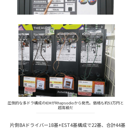
圧倒的な多ドラ構成のIEMがRhapsodioから発売。価格も約53万円と
超高級だ
片側BAドライバー18基+EST4基構成で22基、合計44基