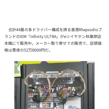
合計44基の多ドライバー構成を誇る香港Rhapsodioブ
ランドのIEM「Infinity ULTRA」がe☆イヤホン秋葉原店
本館にて販売中。メーカー取り寄せでの販売で、店頭価
格は貫禄の52万8000円だ。