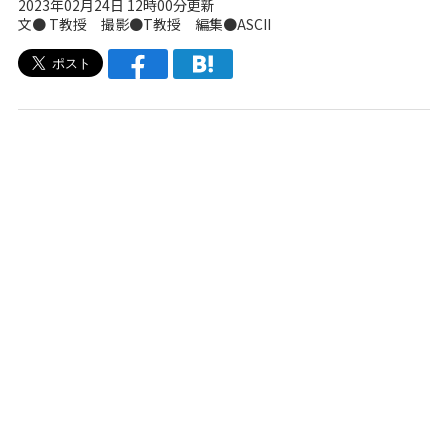
2023年02月24日 12時00分更新
文● T教授 撮影●T教授 編集●ASCII