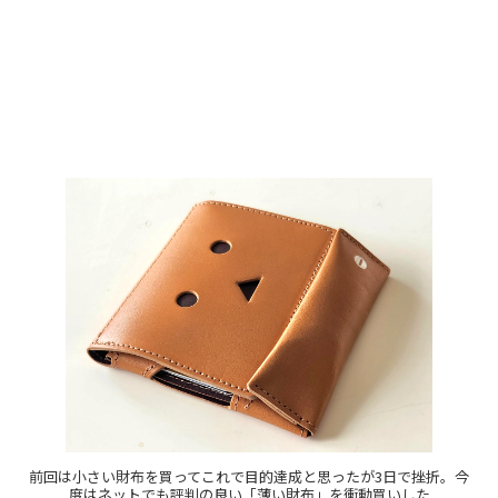
前回は小さい財布を買ってこれで目的達成と思ったが3日で挫折。今
度はネットでも評判の良い「薄い財布」を衝動買いした