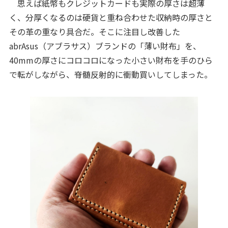
思えば紙幣もクレジットカードも実際の厚さは超薄
く、分厚くなるのは硬貨と重ね合わせた収納時の厚さと
その革の重なり具合だ。そこに注目し改善した
abrAsus（アブラサス）ブランドの「薄い財布」を、
40mmの厚さにコロコロになった小さい財布を手のひら
で転がしながら、脊髄反射的に衝動買いしてしまった。