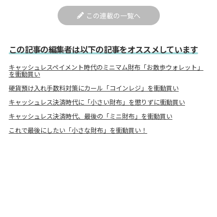
この連載の一覧へ
この記事の編集者は以下の記事をオススメしています
キャッシュレスペイメント時代のミニマム財布「お散歩ウォレット」
を衝動買い
硬貨預け入れ手数料対策にカール「コインレジ」を衝動買い
キャッシュレス決済時代に「小さい財布」を懲りずに衝動買い
キャッシュレス決済時代、最後の「ミニ財布」を衝動買い
これで最後にしたい「小さな財布」を衝動買い！