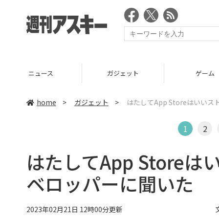
ニュース
ガジェット
ゲーム
home
>
ガジェット
>
はたしてApp Storeはい
1
2
はたしてApp Stor
ベロッパーに聞いた
2023年02月21日 12時00分更新