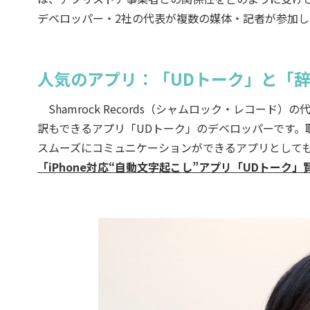
デベロッパー・2社の代表が複数の媒体・記者が参加
人気のアプリ：「UDトーク」と「辞書
Shamrock Records（シャムロック・レコード
訳もできるアプリ「UDトーク」のデベロッパーです。聴
スムーズにコミュニケーションができるアプリとしても
「iPhone対応“自動文字起こし”アプリ「UDトーク