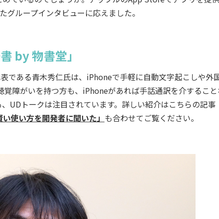
したグループインタビューに応えました。
 by 物書堂」
）の代表である青木秀仁氏は、iPhoneで手軽に自動文字起こしや外
覚障がいを持つ方も、iPhoneがあれば手話通訳を介すること
、UDトークは注目されています。詳しい紹介はこちらの記事
」賢い使い方を開発者に聞いた」
も合わせてご覧ください。