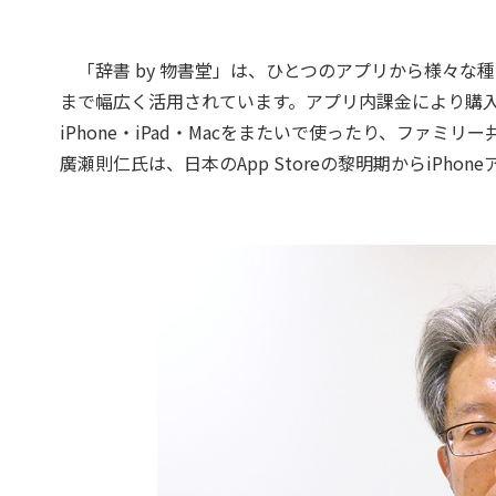
「辞書 by 物書堂」は、ひとつのアプリから様々な
まで幅広く活用されています。アプリ内課金により購入し
iPhone・iPad・Macをまたいで使ったり、ファ
廣瀬則仁氏は、日本のApp Storeの黎明期からiPh