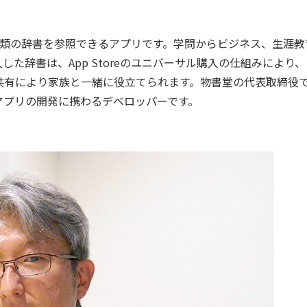
種類の辞書を参照できるアプリです。学問からビジネス、生涯教
た辞書は、App Storeのユニバーサル購入の仕組みにより、
ミリー共有により家族と一緒に役立てられます。物書堂の代表取締役
oneアプリの開発に携わるデベロッパーです。