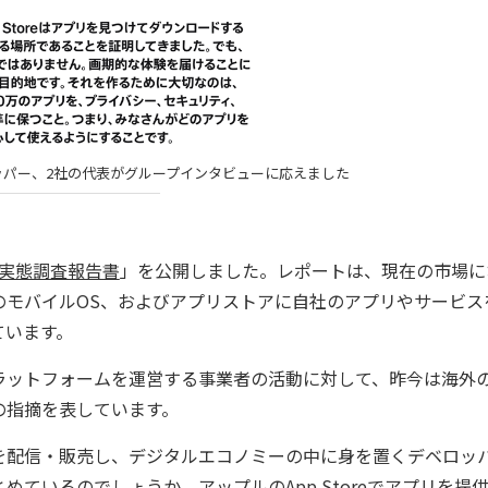
ベロッパー、2社の代表がグループインタビューに応えました
る実態調査報告書
」を公開しました。レポートは、現在の市場に
のモバイルOS、およびアプリストアに自社のアプリやサービス
ています。
ットフォームを運営する事業者の活動に対して、昨今は海外
の指摘を表しています。
配信・販売し、デジタルエコノミーの中に身を置くデベロッ
ているのでしょうか。アップルのApp Storeでアプリを提