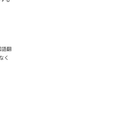
国語翻
なく