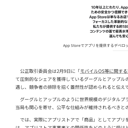
App Storeでアプリを提供するデ
公正取引委員会は2月9日に「
モバイルOS等に関す
て圧倒的なシェアを獲得しているグーグルとアップル
遇し、競争者の排除を招く蓋然性が認められると伝え
グーグルとアップルのように世界規模のデジタルプラ
当局も関心を寄せ、公平な仕組みが維持されるべきと
では、実際にアプリストアで「商品」としてアプリを
は、アプリストア事業者との関係性をどのように受けとめ