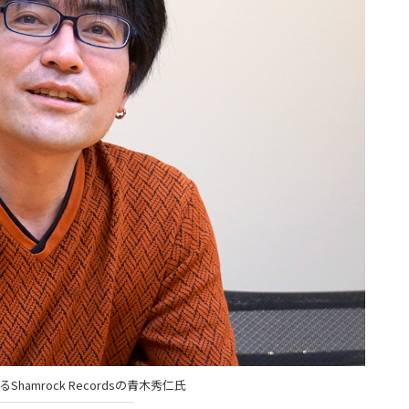
hamrock Recordsの青木秀仁氏