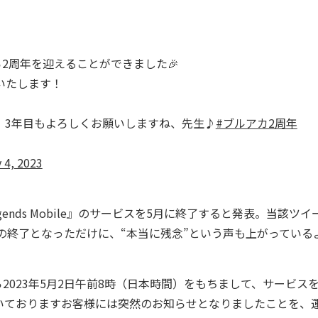
2周年を迎えることができました🎉
いたします！
、3年目もよろしくお願いしますね、先生♪
#ブルアカ2周年
 4, 2023
egends Mobile』のサービスを5月に終了すると発表。当該ツイ
での終了となっただけに、“本当に残念”という声も上がっている
手ながら2023年5月2日午前8時（日本時間）をもちまして、サービス
いておりますお客様には突然のお知らせとなりましたことを、