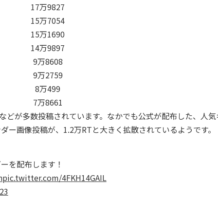
17万9827
15万7054
15万1690
14万9897
9万8608
9万2759
8万499
7万8661
などが多数投稿されています。なかでも公式が配布した、人気
ンダー画像投稿が、1.2万RTと大きく拡散されているようです。
ダーを配布します！
n
pic.twitter.com/4FKH14GAIL
023