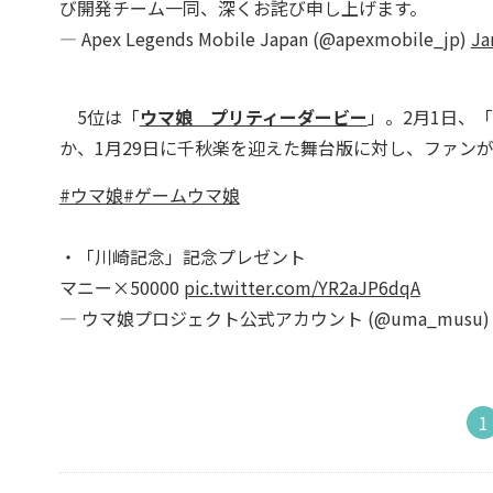
び開発チーム一同、深くお詫び申し上げます。
— Apex Legends Mobile Japan (@apexmobile_jp)
Ja
5位は「
ウマ娘 プリティーダービー
」。2月1日、
か、1月29日に千秋楽を迎えた舞台版に対し、ファン
#ウマ娘
#ゲームウマ娘
・「川崎記念」記念プレゼント
マニー×50000
pic.twitter.com/YR2aJP6dqA
— ウマ娘プロジェクト公式アカウント (@uma_musu
1