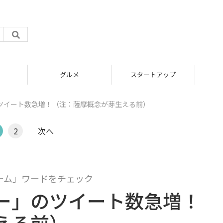
グルメ
スタートアップ
ツイート数急増！（注：薩摩概念が芽生える前）
2
次へ
「ゲーム」ワードをチェック
ー」のツイート数急増！
える前）