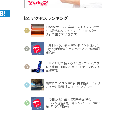
アクセスランキング
iPhoneケース、卒業しました。これか
らは最高に使いやすい「iPhoneバッ
ク」で生きていきます。
【今日から】最大30％ポイント還元！
PayPay自治体キャンペーン 2026年8月
開始分
USB-Cだけで使える9.2型サブディスプ
レイ登場 HDMI不要でPCケース内にも
設置可能
熊本にエアコン300台即日納品、ビック
カメラに称賛「大ファインプレー」
【今日から】最大4万円分お得な
「PayPay商品券」キャンペーン 2026
年8月受付開始分