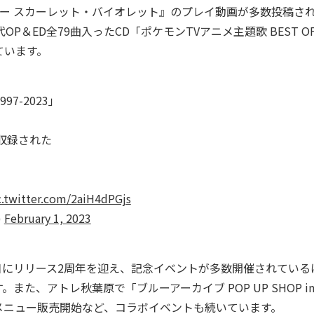
ー スカーレット・バイオレット』のプレイ動画が多数投稿さ
＆ED全79曲入ったCD「ポケモンTVアニメ主題歌 BEST O
っています。
97-2023」
追加収録された
c.twitter.com/2aiH4dPGjs
)
February 1, 2023
日にリリース2周年を迎え、記念イベントが多数開催されている
、アトレ秋葉原で「ブルーアーカイブ POP UP SHOP in
メニュー販売開始など、コラボイベントも続いています。