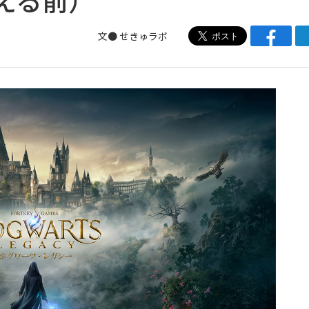
文● せきゅラボ