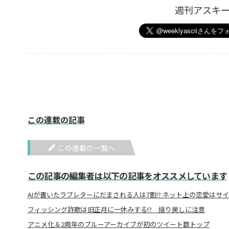
週刊アスキ
この連載の記事
この連載の一覧へ
この記事の編集者は以下の記事をオススメしています
AIが書いたラブレターにだまされる人は7割!? ネット上の恋愛はサ
フィッシング詐欺は旧正月に一休みする!? 揺り戻しに注意
アニメ化＆2周年のブルーアーカイブが初のツイート数トップ