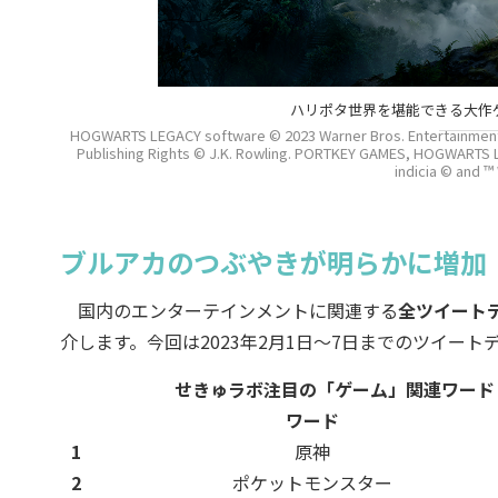
ハリポタ世界を堪能できる大作
HOGWARTS LEGACY software © 2023 Warner Bros. Entertainmen
Publishing Rights © J.K. Rowling. PORTKEY GAMES, HOGWART
indicia © and ™
ブルアカのつぶやきが明らかに増加
国内のエンターテインメントに関連する
全ツイート
介します。今回は2023年2月1日～7日までのツイート
せきゅラボ注目の「ゲーム」関連ワード 
ワード
1
原神
2
ポケットモンスター