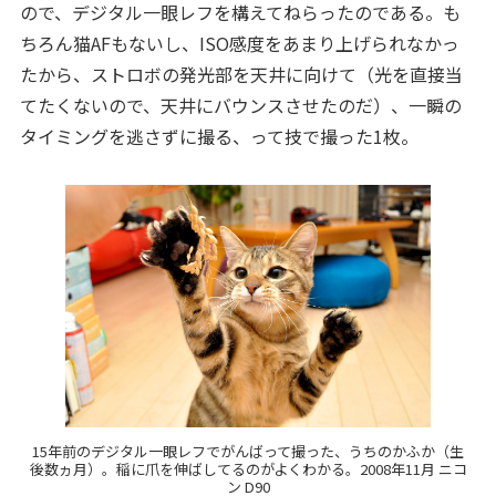
ので、デジタル一眼レフを構えてねらったのである。も
ちろん猫AFもないし、ISO感度をあまり上げられなかっ
たから、ストロボの発光部を天井に向けて（光を直接当
てたくないので、天井にバウンスさせたのだ）、一瞬の
タイミングを逃さずに撮る、って技で撮った1枚。
15年前のデジタル一眼レフでがんばって撮った、うちのかふか（生
後数ヵ月）。稲に爪を伸ばしてるのがよくわかる。2008年11月 ニコ
ン D90