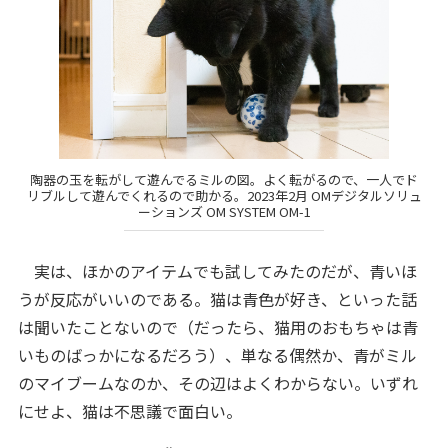
陶器の玉を転がして遊んでるミルの図。よく転がるので、一人でド
リブルして遊んでくれるので助かる。2023年2月 OMデジタルソリュ
ーションズ OM SYSTEM OM-1
実は、ほかのアイテムでも試してみたのだが、青いほ
うが反応がいいのである。猫は青色が好き、といった話
は聞いたことないので（だったら、猫用のおもちゃは青
いものばっかになるだろう）、単なる偶然か、青がミル
のマイブームなのか、その辺はよくわからない。いずれ
にせよ、猫は不思議で面白い。