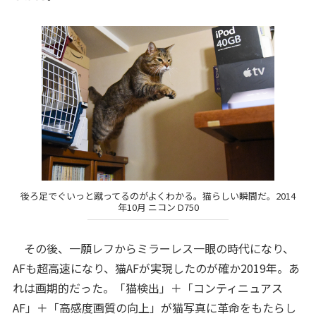
後ろ足でぐいっと蹴ってるのがよくわかる。猫らしい瞬間だ。2014
年10月 ニコン D750
その後、一願レフからミラーレス一眼の時代になり、
AFも超高速になり、猫AFが実現したのが確か2019年。あ
れは画期的だった。「猫検出」＋「コンティニュアス
AF」＋「高感度画質の向上」が猫写真に革命をもたらし