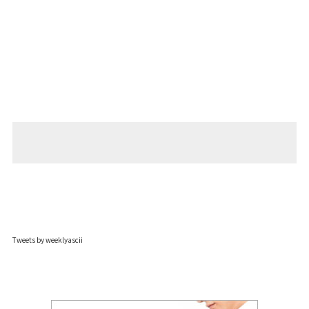
Tweets by weeklyascii