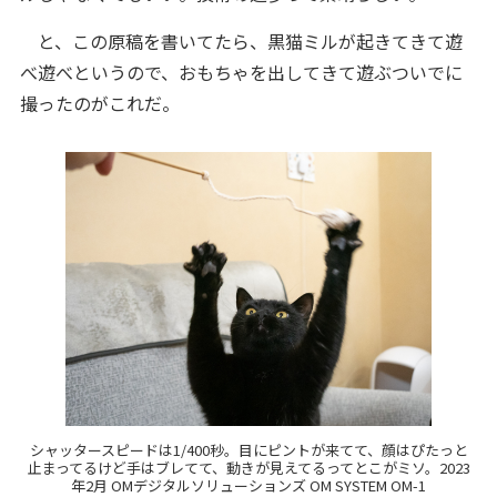
と、この原稿を書いてたら、黒猫ミルが起きてきて遊
べ遊べというので、おもちゃを出してきて遊ぶついでに
撮ったのがこれだ。
シャッタースピードは1/400秒。目にピントが来てて、顔はぴたっと
止まってるけど手はブレてて、動きが見えてるってとこがミソ。2023
年2月 OMデジタルソリューションズ OM SYSTEM OM-1