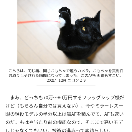
こちらは、同じ猫、同じおもちゃで違うカメラ。おもちゃを真剣白
刃取りしそびれた瞬間になってしまった。このAFも画質もすごい。
2021年12月 ニコン Z 9
まあ、どっちも70万〜80万円するフラッグシップ機だ
けど（もちろん自分では買えない）、今やミラーレス一
眼の現役モデルの半分以上は猫AFを積んでて、AFも速い
のだ。もはや当たり前の機能なので、そこまで高いモデ
ルじゃなくてもいい。技術の進歩って素晴らしい。