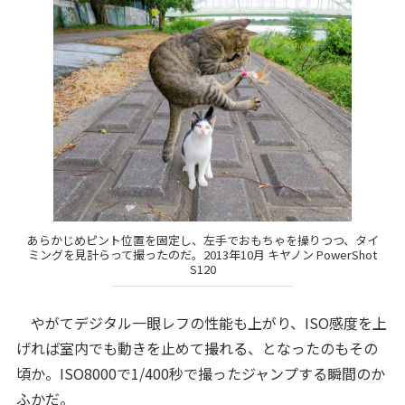
あらかじめピント位置を固定し、左手でおもちゃを操りつつ、タイ
ミングを見計らって撮ったのだ。2013年10月 キヤノン PowerShot
S120
やがてデジタル一眼レフの性能も上がり、ISO感度を上
げれば室内でも動きを止めて撮れる、となったのもその
頃か。ISO8000で1/400秒で撮ったジャンプする瞬間のか
ふかだ。