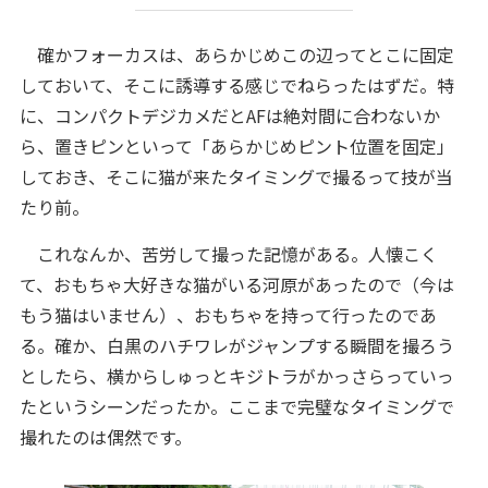
確かフォーカスは、あらかじめこの辺ってとこに固定
しておいて、そこに誘導する感じでねらったはずだ。特
に、コンパクトデジカメだとAFは絶対間に合わないか
ら、置きピンといって「あらかじめピント位置を固定」
しておき、そこに猫が来たタイミングで撮るって技が当
たり前。
これなんか、苦労して撮った記憶がある。人懐こく
て、おもちゃ大好きな猫がいる河原があったので（今は
もう猫はいません）、おもちゃを持って行ったのであ
る。確か、白黒のハチワレがジャンプする瞬間を撮ろう
としたら、横からしゅっとキジトラがかっさらっていっ
たというシーンだったか。ここまで完璧なタイミングで
撮れたのは偶然です。