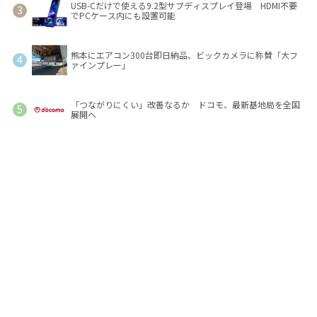
USB-Cだけで使える9.2型サブディスプレイ登場 HDMI不要
でPCケース内にも設置可能
熊本にエアコン300台即日納品、ビックカメラに称賛「大フ
ァインプレー」
「つながりにくい」改善なるか ドコモ、最新基地局を全国
展開へ