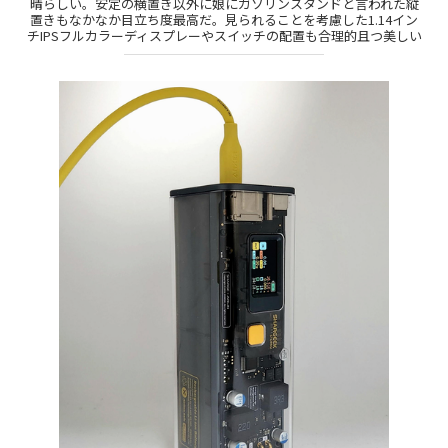
晴らしい。安定の横置き以外に娘にガソリンスタンドと言われた縦
置きもなかなか目立ち度最高だ。見られることを考慮した1.14イン
チIPSフルカラーディスプレーやスイッチの配置も合理的且つ美しい