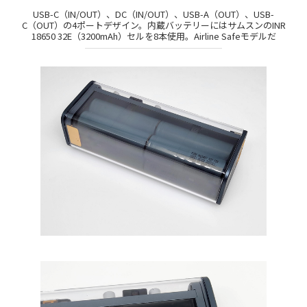
USB-C（IN/OUT）、DC（IN/OUT）、USB-A（OUT）、USB-
C（OUT）の4ポートデザイン。内蔵バッテリーにはサムスンのINR
18650 32E（3200mAh）セルを8本使用。Airline Safeモデルだ