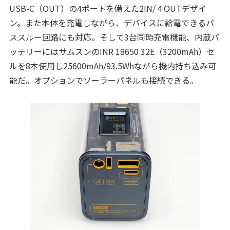
USB-C（OUT）の4ポートを備えた2IN/４OUTデザイ
ン。また本体を充電しながら、デバイスに給電できるパ
ススルー回路にも対応。そして3台同時充電機能、内蔵バ
ッテリーにはサムスンのINR 18650 32E（3200mAh）セ
ルを8本使用し25600mAh/93.5Whながら機内持ち込み可
能だ。オプションでソーラーパネルも接続できる。