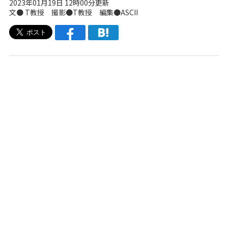
2023年01月19日 12時00分更新
文● T教授 撮影●T教授 編集●ASCII