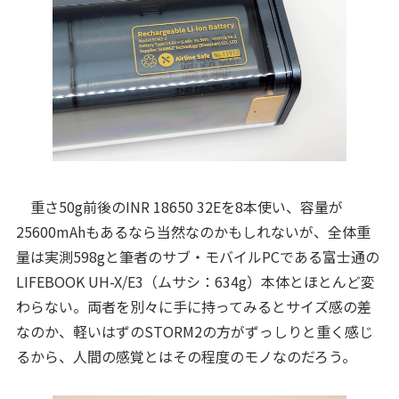
重さ50g前後のINR 18650 32Eを8本使い、容量が
25600mAhもあるなら当然なのかもしれないが、全体重
量は実測598gと筆者のサブ・モバイルPCである富士通の
LIFEBOOK UH-X/E3（ムサシ：634g）本体とほとんど変
わらない。両者を別々に手に持ってみるとサイズ感の差
なのか、軽いはずのSTORM2の方がずっしりと重く感じ
るから、人間の感覚とはその程度のモノなのだろう。