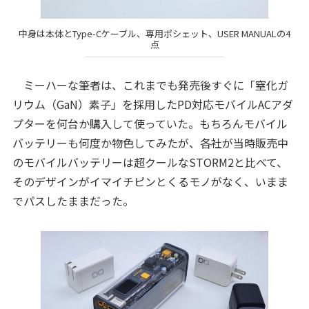
中身は本体とType-Cケーブル、専用ポシェット、USER MANUALの4
点
ミーハーな筆者は、これまでも発売後すぐに「窒化ガ
リウム（GaN）素子」を採用したPD対応モバイルACアダ
プターを何台か購入して使っていた。もちろんモバイル
バッテリーも何度か物色してみたが、各社が当時販売中
のモバイルバッテリーは超クールなSTORM2と比べて、
そのデザインがイマイチピンとくるモノがなく、いまま
でパスしたままだった。