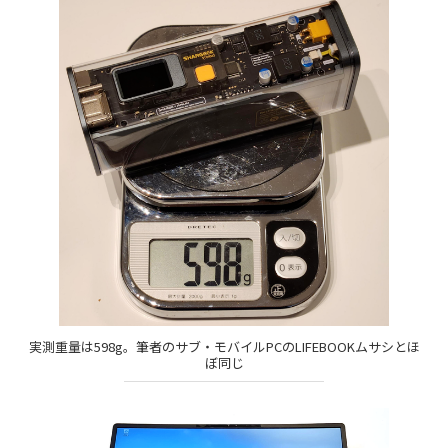
実測重量は598g。筆者のサブ・モバイルPCのLIFEBOOKムサシとほ
ぼ同じ