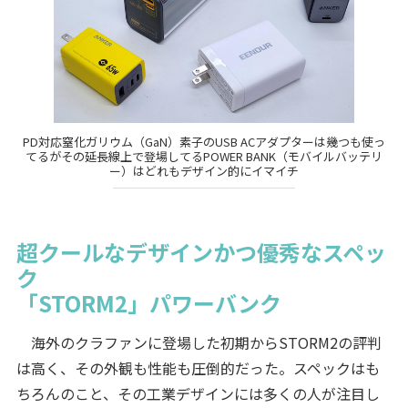
PD対応窒化ガリウム（GaN）素子のUSB ACアダプターは幾つも使っ
てるがその延長線上で登場してるPOWER BANK（モバイルバッテリ
ー）はどれもデザイン的にイマイチ
超クールなデザインかつ優秀なスペッ
ク
「STORM2」パワーバンク
海外のクラファンに登場した初期からSTORM2の評判
は高く、その外観も性能も圧倒的だった。スペックはも
ちろんのこと、その工業デザインには多くの人が注目し