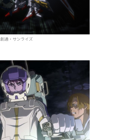
©創通・サンライズ