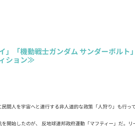
イ」「機動戦士ガンダム サンダーボルト
ィション≫
に民間人を宇宙へと連行する非人道的な政策「人狩り」も行っ
を開始したのが、 反地球連邦政府運動「マフティー」だ。リ