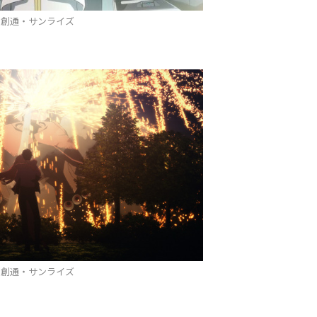
©創通・サンライズ
©創通・サンライズ