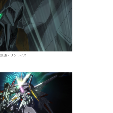
©創通・サンライズ