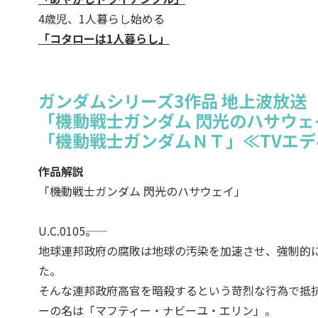
4歳児、1人暮らし始める
「コタローは1人暮らし」
ガンダムシリーズ3作品 地上波放送
「機動戦士ガンダム 閃光のハサウェ
「機動戦士ガンダムＮＴ」≪TVエデ
作品解説
「機動戦士ガンダム 閃光のハサウェイ」
U.C.0105――。
地球連邦政府の腐敗は地球の汚染を加速させ、強制的
た。
そんな連邦政府高官を暗殺するという苛烈な行為で抵抗
ーの名は「マフティー・ナビーユ・エリン」。