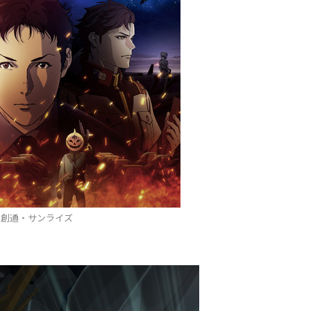
©創通・サンライズ