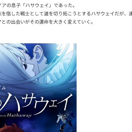
ノアの息子「ハサウェイ」であった。
志を宿した戦士として道を切り拓こうとするハサウェイだが、
アとの出会いがその運命を大きく変えていく。