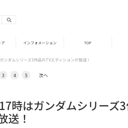
トア
インフォメーション
TOP
時はガンダムシリーズ3作品のTVエディションが放送！
3
4
5
次へ
曜17時はガンダムシリーズ3
放送！