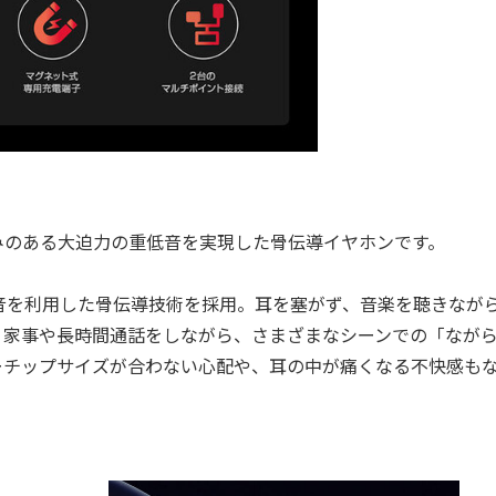
り、深みのある大迫力の重低音を実現した骨伝導イヤホンです。
を利用した骨伝導技術を採用。耳を塞がず、音楽を聴きなが
、家事や長時間通話をしながら、さまざまなシーンでの「なが
ーチップサイズが合わない心配や、耳の中が痛くなる不快感も