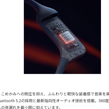
こめかみへの側圧を抑え、ふんわりと軽快な装着感で音楽を
luetooth 5.2の採用と最新指向性オーディオ技術を搭載。360
への音漏れを最小限に抑えています。