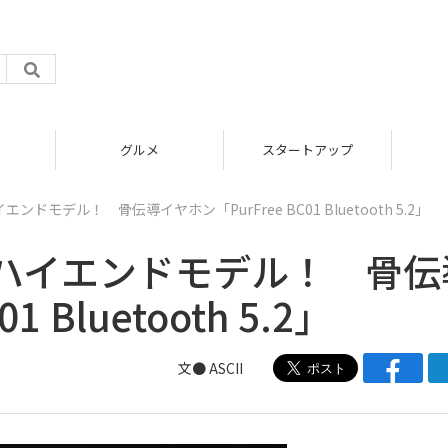
グルメ
スタートアップ
モデル！ 骨伝導イヤホン「PurFree BC01 Bluetooth 5.2」
ハイエンドモデル！ 骨伝
 Bluetooth 5.2」
文● ASCII