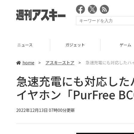
ニュース
ガジェット
ゲーム
home
>
アスキーストア
>
急速充電にも対応したハイエンド
急速充電にも対応した
イヤホン「PurFree BC01
2022年12月13日 07時00分更新