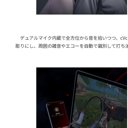
デュアルマイク内蔵で全方位から音を拾いつつ、cV
彫りにし、周囲の雑音やエコーを自動で識別して打ち