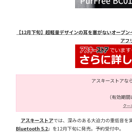
【12月下旬】超軽量デザインの耳を塞がないオープンイヤー型!
アフリ
アスキーストアなら
（有効期間は
クー
アスキーストア
では、深みのある大迫力の重低音を
Bluetooth 5.2
」を12月下旬に発売。予約受付中。