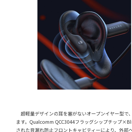
超軽量デザインの耳を塞がないオープンイヤー型で、
ます。Qualcomm QCC3044フラッグシップチップ×B
された音漏れ防止フロントキャビティーにより、外部