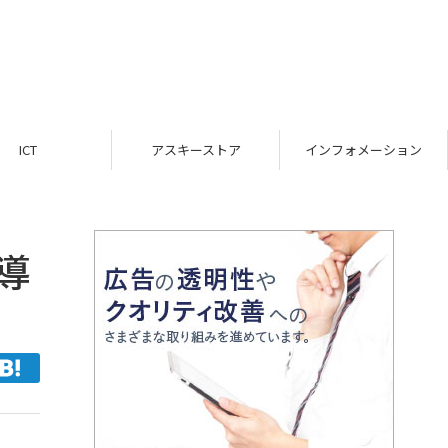
ICT
アスキーストア
インフォメーション
導