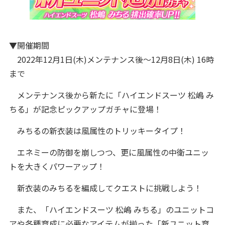
▼開催期間
2022年12月1日(木)メンテナンス後～12月8日(木) 16時
まで
メンテナンス後から新たに「ハイエンドスーツ 松嶋 み
ちる」が記念ピックアップガチャに登場！
みちるの新衣装は風属性のトリッキータイプ！
エネミーの防御を崩しつつ、更に風属性の中衛ユニッ
トを大きくパワーアップ！
新衣装のみちるを編成してクエストに挑戦しよう！
また、「ハイエンドスーツ 松嶋 みちる」のユニットコ
アや各種育成に必要なアイテムが揃った「新ユニット育