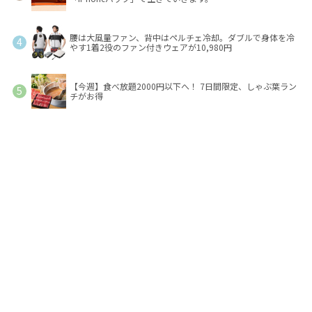
腰は大風量ファン、背中はペルチェ冷却。ダブルで身体を冷
やす1着2役のファン付きウェアが10,980円
【今週】食べ放題2000円以下へ！ 7日間限定、しゃぶ葉ラン
チがお得