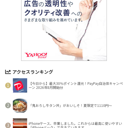
アクセスランキング
【今日から】最大30％ポイント還元！PayPay自治体キャンペ
ーン 2026年8月開始分
「鬼おろし牛タン丼」がおいしそ！夏限定で1110円～
iPhoneケース、卒業しました。これからは最高に使いやすい
「iPhoneバック」で生きていきます。