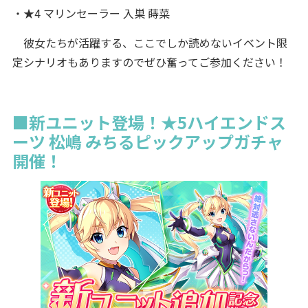
・★4 マリンセーラー 入巣 蒔菜
彼女たちが活躍する、ここでしか読めないイベント限
定シナリオもありますのでぜひ奮ってご参加ください！
■新ユニット登場！★5ハイエンドス
ーツ 松嶋 みちるピックアップガチャ
開催！