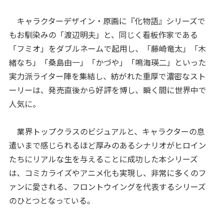
キャラクターデザイン・原画に『化物語』シリーズで
もお馴染みの「渡辺明夫」と、同じく看板作家である
「フミオ」をダブルネームで起用し、「藤崎竜太」「木
緒なち」「桑島由一」「かづや」「鳴海瑛二」といった
実力派ライター陣を集結し、紡がれた重厚で濃密なスト
ーリーは、発売直後から好評を博し、瞬く間に世界中で
人気に。
業界トップクラスのビジュアルと、キャラクターの息
遣いまで感じられるほど厚みのあるシナリオがヒロイン
たちにリアルな生を与えることに成功した本シリーズ
は、コミカライズやアニメ化も実現し、非常に多くのフ
ァンに愛される、フロントウイングを代表するシリーズ
のひとつとなっている。