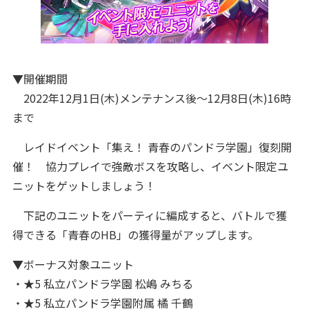
▼開催期間
2022年12月1日(木)メンテナンス後～12月8日(木)16時
まで
レイドイベント「集え！ 青春のパンドラ学園」復刻開
催！ 協力プレイで強敵ボスを攻略し、イベント限定ユ
ニットをゲットしましょう！
下記のユニットをパーティに編成すると、バトルで獲
得できる「青春のHB」の獲得量がアップします。
▼ボーナス対象ユニット
・★5 私立パンドラ学園 松嶋 みちる
・★5 私立パンドラ学園附属 橘 千鶴