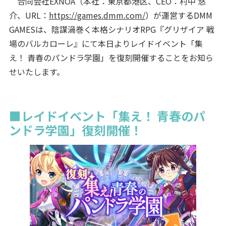
合同会社EXNOA（本社：東京都港区、CEO：村中 悠
介、URL：
https://games.dmm.com/
）が運営するDMM
GAMESは、陰謀渦巻く本格シナリオRPG『グリザイア 戦
場のバルカローレ』にて本日よりレイドイベント「集
え！ 青春のパンドラ学園」を復刻開催することをお知ら
せいたします。
■レイドイベント「集え！ 青春のパ
ンドラ学園」復刻開催！