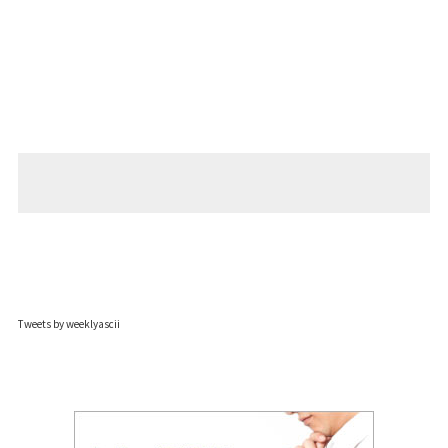
Tweets by weeklyascii