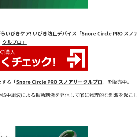
いびきケア! いびき防止デバイス「Snore Circle PRO スノ
クルプロ」
止する「
Snore Circle PRO スノアサークルプロ
」を販売中。
MS中周波による振動刺激を発信して喉に物理的な刺激を起こ