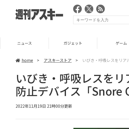
ニュース
ガジェット
ゲーム
home
>
アスキーストア
>
いびき・呼吸レスをリアルタ
いびき・呼吸レスをリ
防止デバイス「Snore Ci
2022年11月19日 21時00分更新