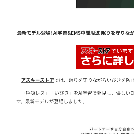
最新モデル登場! AI学習&EMS中間周波 眠りを守りながら
アスキーストア
では、眠りを守りながらいびきを防
「呼吸レス」「いびき」をAI学習で発見し、優しいE
す。最新モデルが登場しました。