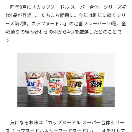
昨年9月に「カップヌードル スーパー合体」シリーズ初
代4品が登場し、たちまち話題に。今年は昨年に続くシリ
ーズ第2弾。カップヌードル」の定番フレーバー10種、全
45通りの組み合わせの中から4つを厳選したとのことで
す。
気になるお味は「カップヌードル スーパー合体シリー
ズ カップヌードル＆シーフードヌードル」「同 チリトマ