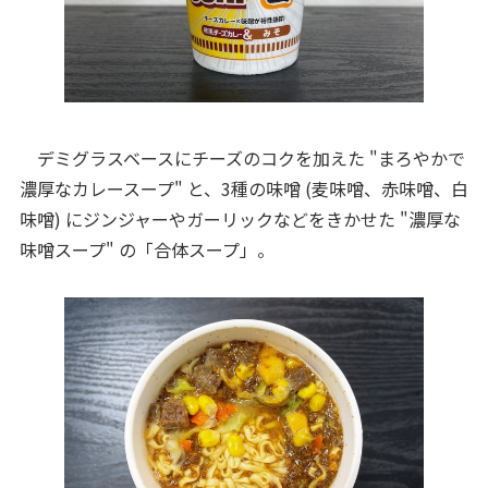
デミグラスベースにチーズのコクを加えた "まろやかで
濃厚なカレースープ" と、3種の味噌 (麦味噌、赤味噌、白
味噌) にジンジャーやガーリックなどをきかせた "濃厚な
味噌スープ" の「合体スープ」。