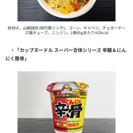
具材は、山椒謎肉 (味付豚ミンチ)、コーン、キャベツ、チェダーチー
ズ風キューブ、ニンジン。1食85gあたり423kcal
・「カップヌードル スーパー合体シリーズ 辛麺＆にん
にく豚骨」