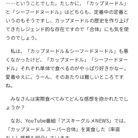
……ということでした。たしかに、「カップヌードル」
と「シーフードヌードル」はどちらも、定番中の定番と
いうのもそうですし、カップヌードルの歴史を作り上げ
てきたレジェンド的な存在ですので「合体」にも気を使
うのでしょう。
私は、「カップヌードル＆シーフードヌードル」も悪
くなかったけど、「カップヌードル」「シーフードヌー
ドル」それぞれ単体で食べるのがやっぱり好きかなー。
愛着ゆえに。うーん、そのあたりは難しいところです
ね。
みなさんは実際食べてみてどんな感想を抱かれたでし
ょうか？
なお、YouTube番組「アスキーグルメNEWS」では、
「カップヌードル スーパー合体」を実食した（率直
な！）感想も紹介しています。