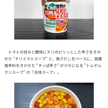
トマトの甘みと酸味にチリのピリっとした辛さをきか
せた "チリトマトスープ" と、魚介だしをベースに、各種
香辛料をきかせた "すっぱ辛さ" がクセになる "トムヤム
クンスープ" の「合体スープ」。