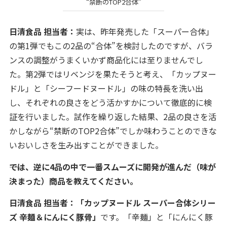
“禁断のTOP2合体”
日清食品 担当者：
実は、昨年発売した「スーパー合体」
の第1弾でもこの2品の“合体”を検討したのですが、バラ
ンスの調整がうまくいかず商品化には至りませんでし
た。第2弾ではリベンジを果たそうと考え、「カップヌー
ドル」と「シーフードヌードル」の味の特長を洗い出
し、それぞれの良さをどう活かすかについて徹底的に検
証を行いました。試作を繰り返した結果、2品の良さを活
かしながら“禁断のTOP2合体”でしか味わうことのできな
いおいしさを生み出すことができました。
――では、逆に4品の中で一番スムーズに開発が進んだ（味が
決まった）商品を教えてください。
日清食品 担当者：「カップヌードル スーパー合体シリー
ズ 辛麺＆にんにく豚骨」
です。「辛麺」と「にんにく豚