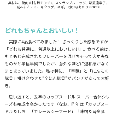
具材は、謎肉 (味付豚ミンチ)、スクランブルエッグ、焙煎唐辛子、
刻みにんにく、キクラゲ、ネギ。1食83gあたり383kcal
どれもちゃんとおいしい！
実際に4品食べてみました！ ざっくりした感想ですが
「どれも普通に、普通以上においしい!!」。食べる前は、
もともと完成されたフレーバーを混ぜちゃって大丈夫な
ものかと半信半疑でしたが、意外なほどに違和感がなく
まとまっていました。私は特に、「辛麺」と「にんにく
豚骨」掛け合わせた“辛にん豚骨”がパンチがあって大好
き。
思い返すと、去年のカップヌードル スーパー合体シリ
ーズも完成度高かったです（なお、昨年は「カップヌー
ドル＆しお」「カレー＆シーフード」「味噌＆旨辛豚