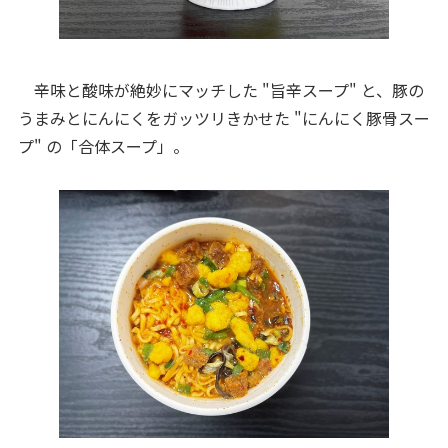
辛味と酸味が絶妙にマッチした "旨辛スープ" と、豚の
うまみとにんにくをガッツリきかせた "にんにく豚骨スー
プ" の「合体スープ」。