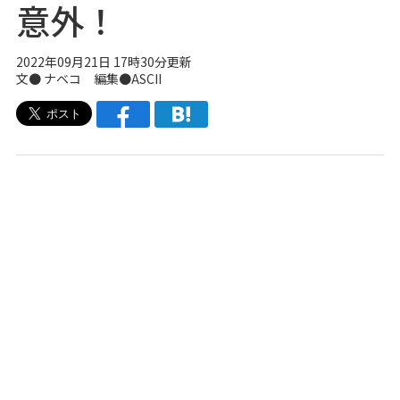
意外！
2022年09月21日 17時30分更新
文●
ナベコ
編集●ASCII