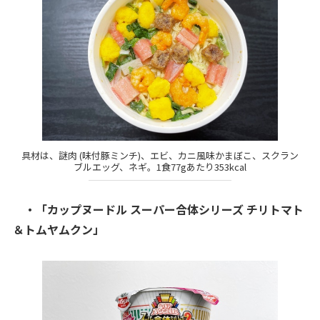
具材は、謎肉 (味付豚ミンチ)、エビ、カニ風味かまぼこ、スクラン
ブルエッグ、ネギ。1食77gあたり353kcal
・「カップヌードル スーパー合体シリーズ チリトマト
＆トムヤムクン」