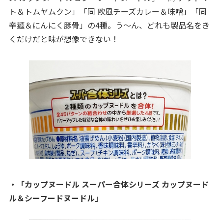
ト＆トムヤムクン」「同 欧風チーズカレー＆味噌」「同
辛麺＆にんにく豚骨」の4種。う～ん、どれも製品名をき
くだけだと味が想像できない！
・「カップヌードル スーパー合体シリーズ カップヌード
ル＆シーフードヌードル」