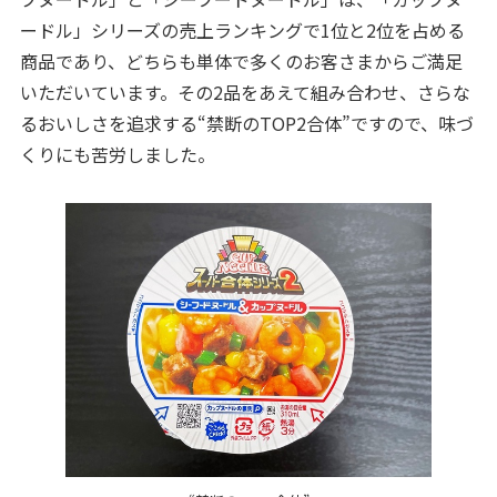
ードル」シリーズの売上ランキングで1位と2位を占める
商品であり、どちらも単体で多くのお客さまからご満足
いただいています。その2品をあえて組み合わせ、さらな
るおいしさを追求する“禁断のTOP2合体”ですので、味づ
くりにも苦労しました。