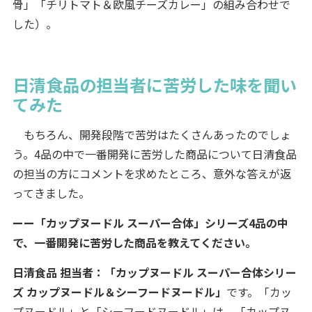
骨」「チリトマト＆欧風チーズカレー」の組み合わせで
した）。
日清食品の担当者に苦労した味を聞い
てみた
もちろん、開発段階で苦労はたくさんあったのでしょ
う。4品の中で一番開発に苦労した商品について日清食品
の担当の方にコメントを求めたところ、意外な答えが返
ってきました。
ーー「カップヌードル スーパー合体」シリーズ4品の中
で、一番開発に苦労した商品を教えてください。
日清食品 担当者：「カップヌードル スーパー合体シリー
ズ カップヌードル＆シーフードヌードル」
です。「カッ
プヌードル」と「シーフードヌードル」は、「カップヌ