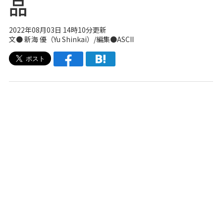
品
2022年08月03日 14時10分更新
文●
新海 優（Yu Shinkai）
/編集●ASCII