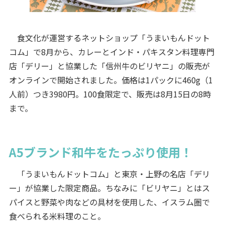
食文化が運営するネットショップ「うまいもんドット
コム」で8月から、カレーとインド・パキスタン料理専門
店「デリー」と協業した「信州牛のビリヤニ」の販売が
オンラインで開始されました。価格は1パックに460g（1
人前）つき3980円。100食限定で、販売は8月15日の8時
まで。
A5ブランド和牛をたっぷり使用！
「うまいもんドットコム」と東京・上野の名店「デリ
ー」が協業した限定商品。ちなみに「ビリヤニ」とはス
パイスと野菜や肉などの具材を使用した、イスラム圏で
食べられる米料理のこと。