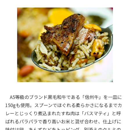
A5等級のブランド黒毛和牛である「信州牛」を一皿に
150gも使用。スプーンでほぐれる柔らかさになるまでカ
レーとじっくり煮込まれたすね肉は「バスマティ」と呼
ばれるパラパラで香り高いお米と混ぜ合わせ、仕上げに
味付け卵、あんずなどをトッピング。別添えのクルミの