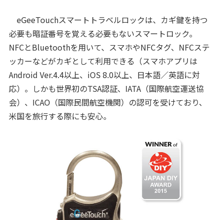
eGeeTouchスマートトラベルロックは、カギ鍵を持つ
必要も暗証番号を覚える必要もないスマートロック。
NFCとBluetoothを用いて、スマホやNFCタグ、NFCステ
ッカーなどがカギとして利用できる（スマホアプリは
Android Ver.4.4以上、iOS 8.0以上、日本語／英語に対
応）。しかも世界初のTSA認証、IATA（国際航空運送協
会）、ICAO（国際民間航空機関）の認可を受けており、
米国を旅行する際にも安心。