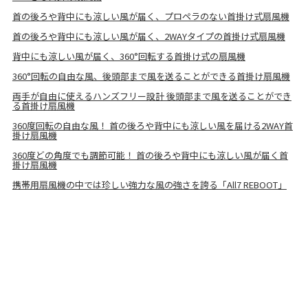
首の後ろや背中にも涼しい風が届く、プロペラのない首掛け式扇風機
首の後ろや背中にも涼しい風が届く、2WAYタイプの首掛け式扇風機
背中にも涼しい風が届く、360°回転する首掛け式の扇風機
360°回転の自由な風、後頭部まで風を送ることができる首掛け扇風機
両手が自由に使えるハンズフリー設計 後頭部まで風を送ることができ
る首掛け扇風機
360度回転の自由な風！ 首の後ろや背中にも涼しい風を届ける2WAY首
掛け扇風機
360度どの角度でも調節可能！ 首の後ろや背中にも涼しい風が届く首
掛け扇風機
携帯用扇風機の中では珍しい強力な風の強さを誇る「All7 REBOOT」