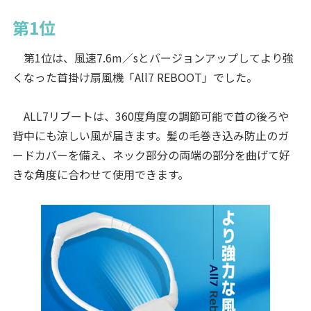
第1位
第1位は、風速7.6m／sとバージョンアップしてより強
くなった首掛け扇風機「All7 REBOOT」でした。
ALL7リブートは、360度角度の調節可能で首の後ろや
背中にも涼しい風が届きます。髪の毛巻き込み防止のガ
ードカバーを備え、ネック部分の両端の部分を曲げて好
きな角度に合わせて使用できます。