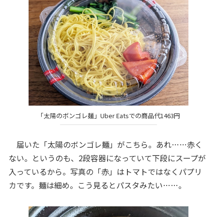
「太陽のボンゴレ麺」Uber Eatsでの商品代1463円
届いた「太陽のボンゴレ麺」がこちら。あれ……赤く
ない。というのも、2段容器になっていて下段にスープが
入っているから。写真の「赤」はトマトではなくパプリ
カです。麺は細め。こう見るとパスタみたい……。