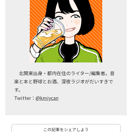
北関東出身・都内在住のライター/編集者。音
楽と本と野球とお酒、深夜ラジオがだいすきで
す。
Twitter：
@kmiycan
この記事をシェアしよう