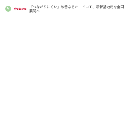
「つながりにくい」改善なるか ドコモ、最新基地局を全国
展開へ