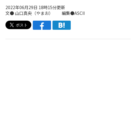
2022年06月29日 18時15分更新
文●
山口真央（やまお）
編集●ASCII