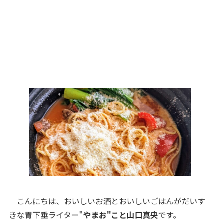
こんにちは、おいしいお酒とおいしいごはんがだいす
きな胃下垂ライター"
やまお"こと山口真央
です。