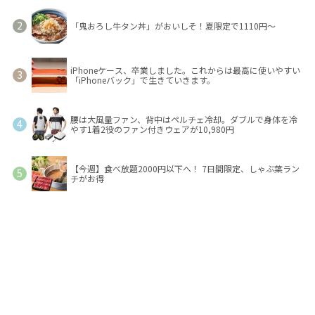
「鬼おろし牛タン丼」がおいしそ！夏限定で1110円～
iPhoneケース、卒業しました。これからは最高に使いやすい
「iPhoneバック」で生きていきます。
腰は大風量ファン、背中はペルチェ冷却。ダブルで身体を冷
やす1着2役のファン付きウェアが10,980円
【今週】食べ放題2000円以下へ！ 7日間限定、しゃぶ葉ラン
チがお得