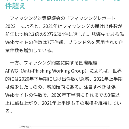
件超え
フィッシング対策協議会の「フィッシングレポート
2022」によると、2021年はフィッシングの届け出件数が
前年比で約2.3倍の52万6504件に達した。誘導先である偽
Webサイトの件数は7万件超、ブランド名を悪用された企
業件数も増加している。
一方、フィッシング問題に関する国際組織
APWG（Anti-Phishing Working Group）によれば、世界
的には2020年下半期に届け出件数が急増、2021年上半期
は減少したものの、増加傾向にある。注目すべきは偽
Webサイトの件数で、2020年下半期にそれまでの3倍以
上に跳ね上がり、2021年上半期もその規模を維持してい
る。