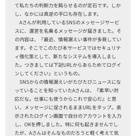
て私たちの判断力を鈍らせるのが定石です。しか
し、なかには真逆の手口も存在します。
Aさんが利用しているSNSのメッセージサービ
スに、運営を名乗るメッセージが届きました。そ
の内容は、「最近、情報漏えい事件が多発してい
ます。そこでこのたび本サービスではセキュリテ
ィ強化策として、新たなシステムを導入しまし
た。つきましては下記URLからあらためてログイ
ンしてください」というもの。
SNSからの情報漏えいがたびたびニュースにな
っていることを知っていたAさんは、『素早い対
応だな。仕事にも使うからこれで安心だ』と思
い、メッセージに促されるままURLをタップ。表
示されたログイン画面で自分のアカウントを入力
し、OKを押しました。特に何も起きませんでし
たが、Aさんはそんなものだろうと軽く考えて気