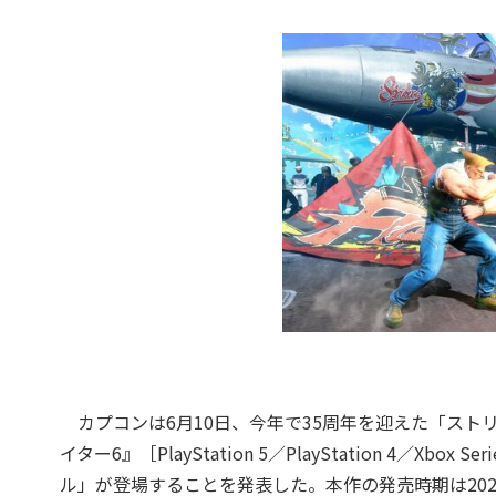
カプコンは6月10日、今年で35周年を迎えた「スト
イター6』［PlayStation 5／PlayStation 4／X
ル」が登場することを発表した。本作の発売時期は20