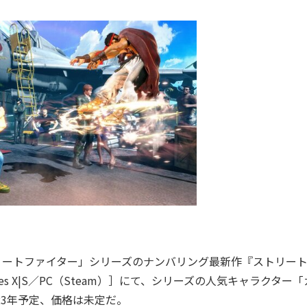
リートファイター」シリーズのナンバリング最新作『ストリー
box Series X|S／PC（Steam）］にて、シリーズの人気キャラクター
23年予定、価格は未定だ。