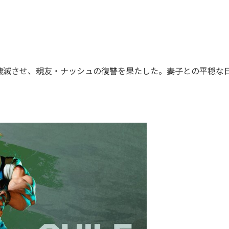
滅させ、親友・ナッシュの復讐を果たした。妻子との平穏な