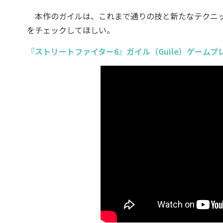
本作のガイルは、これまで通りの技と新たなテクニッ
をチェックしてほしい。
『ストリートファイター6』ガイル（Guile）ゲームプ