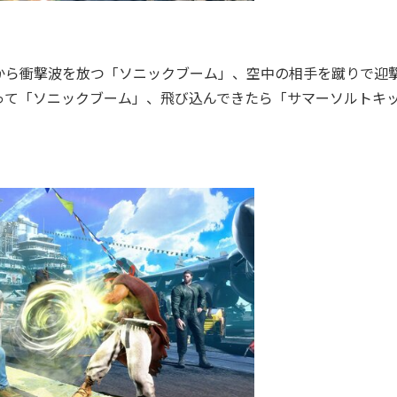
ら衝撃波を放つ「ソニックブーム」、空中の相手を蹴りで迎
って「ソニックブーム」、飛び込んできたら「サマーソルトキ
。