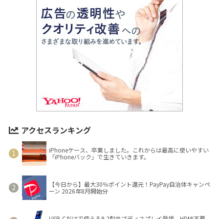
アクセスランキング
iPhoneケース、卒業しました。これからは最高に使いやすい
「iPhoneバック」で生きていきます。
【今日から】最大30％ポイント還元！PayPay自治体キャンペ
ーン 2026年8月開始分
USB-Cだけで使える9.2型サブディスプレイ登場 HDMI不要