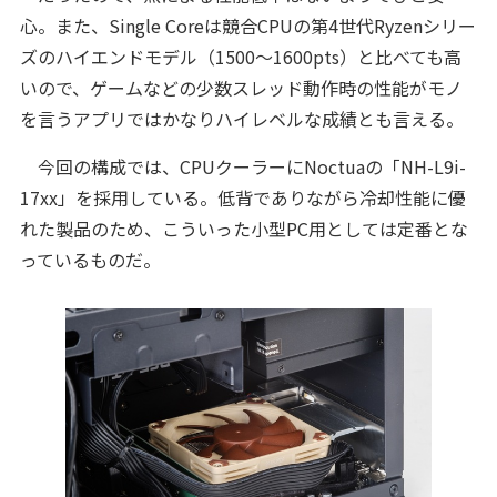
心。また、Single Coreは競合CPUの第4世代Ryzenシリー
ズのハイエンドモデル（1500～1600pts）と比べても高
いので、ゲームなどの少数スレッド動作時の性能がモノ
を言うアプリではかなりハイレベルな成績とも言える。
今回の構成では、CPUクーラーにNoctuaの「NH-L9i-
17xx」を採用している。低背でありながら冷却性能に優
れた製品のため、こういった小型PC用としては定番とな
っているものだ。