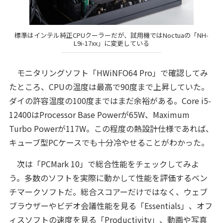
標準はインテル純正CPUクーラーだが、試用機ではNoctuaの「NH-
L9i-17xx」に変更している
モニタリングソフト「HWiNFO64 Pro」で確認してみ
たところ、CPUの温度は最高で90度まで上昇していた。
ダイの許容温度の100度まではまだ余裕がある。Core i5-
12400はProcessor Base Powerが65W、Maximum
Turbo Powerが117W。この程度の熱設計仕様であれば、
キューブ型PCケースでも十分冷やせることがわかった。
次は「PCMark 10」で総合性能をチェックしてみよ
う。多数のソフトを実際に動かして性能を評価するベン
チマークソフトだ。総合スコアーだけではなく、ウェブ
ブラウザーやビデオ会議性能を見る「Essentials」、オフ
ィスソフトの速度を見る「Productivity」、動画や写真