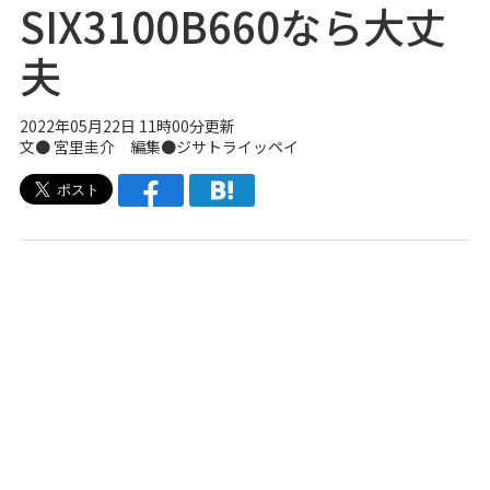
SIX3100B660なら大丈
夫
2022年05月22日 11時00分更新
文● 宮里圭介 編集●
ジサトライッペイ