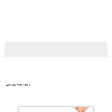
Tweets by weeklyascii