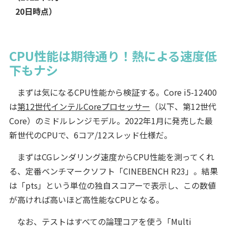
20日時点）
CPU性能は期待通り！熱による速度低
下もナシ
まずは気になるCPU性能から検証する。Core i5-12400
は
第12世代インテルCoreプロセッサー
（以下、第12世代
Core）のミドルレンジモデル。2022年1月に発売した最
新世代のCPUで、6コア/12スレッド仕様だ。
まずはCGレンダリング速度からCPU性能を測ってくれ
る、定番ベンチマークソフト「CINEBENCH R23」。結果
は「pts」という単位の独自スコアーで表示し、この数値
が高ければ高いほど高性能なCPUとなる。
なお、テストはすべての論理コアを使う「Multi