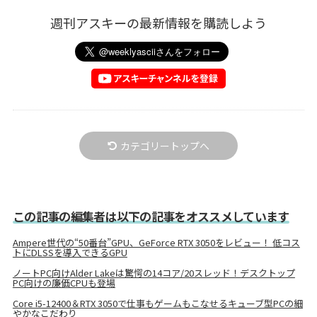
週刊アスキーの最新情報を購読しよう
カテゴリートップへ
この記事の編集者は以下の記事をオススメしています
Ampere世代の“50番台”GPU、GeForce RTX 3050をレビュー！ 低コス
トにDLSSを導入できるGPU
ノートPC向けAlder Lakeは驚愕の14コア/20スレッド！デスクトップ
PC向けの廉価CPUも登場
Core i5-12400＆RTX 3050で仕事もゲームもこなせるキューブ型PCの細
やかなこだわり