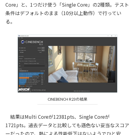
Core」と、1つだけ使う「Single Core」の2種類。テスト
条件はデフォルトのまま（10分以上動作）で行ってい
る。
CINEBENCH R23の結果
結果はMulti Coreが12381pts、Single Coreが
1721pts。過去データと比較しても遜色ない妥当なスコア
ーだったので、熱による性能低下はないようでひと安