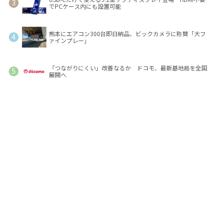
でPCケース内にも設置可能
熊本にエアコン300台即日納品、ビックカメラに称賛「大フ
ァインプレー」
「つながりにくい」改善なるか ドコモ、最新基地局を全国
展開へ