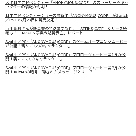
メタ科学アドベンチャー『ANONYMOUS;CODE』のストーリーやキャ
ラクターの情報が判明！
科学アドベンチャーシリーズ最新作『ANONYMOUS;CODE』がSwitch
／PS4で7月28日に発売決定！
西川貴教さんが新事業の特別顧問就任、「STEINS;GATE」シリーズ続
編も！ 「MAGES.事業戦略発表会」レポート
Switch／PS4『ANONYMOUS;CODE』のゲームオープニングムービー
が公開！新たに4人のキャラクターも
Switch／PS4『ANONYMOUS;CODE』プロローグムービー第1弾が公
開！新たに2人のキャラクターも
Switch／PS4『ANONYMOUS;CODE』プロローグムービー第2弾が公
開！Twitterの暗号に隠されたメッセージとは…？