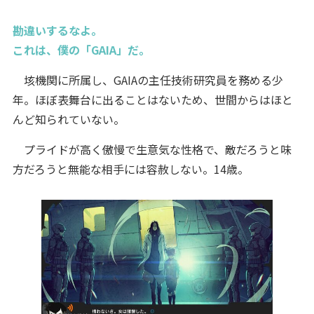
勘違いするなよ。
これは、僕の「GAIA」だ。
垓機関に所属し、GAIAの主任技術研究員を務める少
年。ほぼ表舞台に出ることはないため、世間からはほと
んど知られていない。
プライドが高く傲慢で生意気な性格で、敵だろうと味
方だろうと無能な相手には容赦しない。14歳。