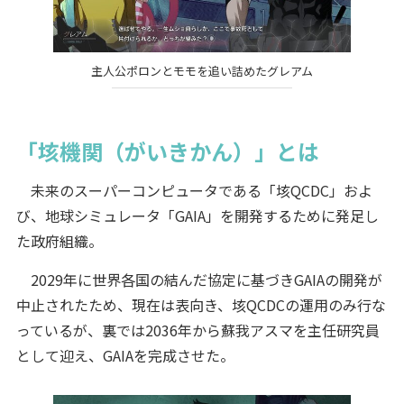
主人公ポロンとモモを追い詰めたグレアム
「垓機関（がいきかん）」とは
未来のスーパーコンピュータである「垓QCDC」およ
び、地球シミュレータ「GAIA」を開発するために発足し
た政府組織。
2029年に世界各国の結んだ協定に基づきGAIAの開発が
中止されたため、現在は表向き、垓QCDCの運用のみ行な
っているが、裏では2036年から蘇我アスマを主任研究員
として迎え、GAIAを完成させた。