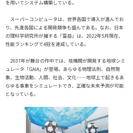
を用いてシステム構築している。
スーパーコンピュータは、世界各国で導入が進んでお
り、先進各国による開発競争も盛んである。なお、日本
の理科学研究所が擁する「富岳」は、2022年5月現在、
性能ランキングで4冠を達成している。
2037年が舞台の作中では、垓機関が開発する地球シミ
ュレータ「GAIA」が登場。あらゆる物理法則、自然現
象、生物活動、人間、社会、文化……地球上で起きるあ
らゆる事象をシミュレートでき、正確な未来予測が可能
となっている。