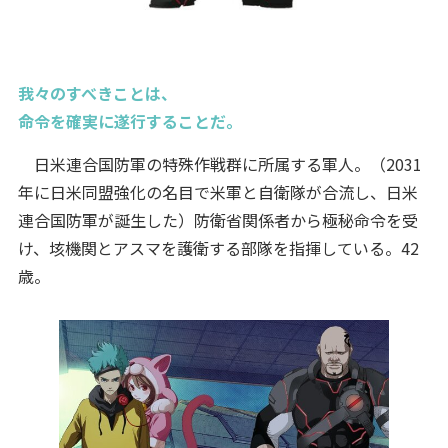
我々のすべきことは、
命令を確実に遂行することだ。
日米連合国防軍の特殊作戦群に所属する軍人。（2031
年に日米同盟強化の名目で米軍と自衛隊が合流し、日米
連合国防軍が誕生した）防衛省関係者から極秘命令を受
け、垓機関とアスマを護衛する部隊を指揮している。42
歳。