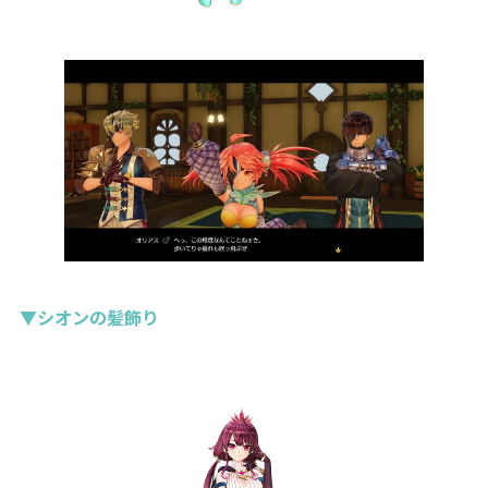
▼シオンの髪飾り