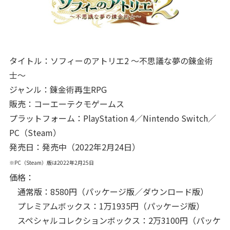
タイトル：ソフィーのアトリエ2 ～不思議な夢の錬金術
士～
ジャンル：錬金術再生RPG
販売：コーエーテクモゲームス
プラットフォーム：PlayStation 4／Nintendo Switch／
PC（Steam）
発売日：発売中（2022年2月24日）
※PC（Steam）版は2022年2月25日
価格：
通常版：8580円（パッケージ版／ダウンロード版）
プレミアムボックス：1万1935円（パッケージ版）
スペシャルコレクションボックス：2万3100円（パッケ