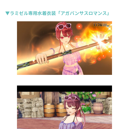
▼ラミゼル専用水着衣装「アガパンサスロマンス」