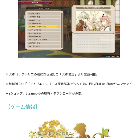
※BGMは、アトリエの机にある日記の「BGM変更」より変更可能。
※無料DLCの『「アトリエ」シリーズ歴代BGMパック』は、PlayStation Storeやニンテンド
ーeショップ、Steamからの取得・ダウンロードが必要。
【ゲーム情報】