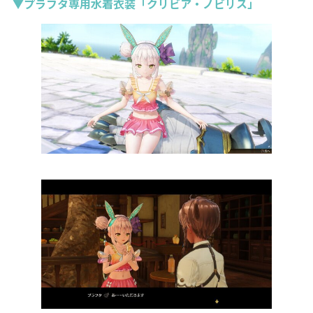
▼プラフタ専用水着衣装「クリビア・ノビリス」