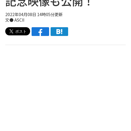
記念映像も公開！
2022年04月08日 14時05分更新
文● ASCII