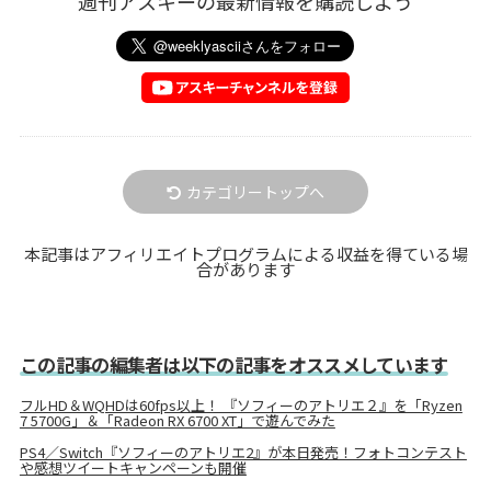
週刊アスキーの最新情報を購読しよう
カテゴリートップへ
本記事はアフィリエイトプログラムによる収益を得ている場
合があります
この記事の編集者は以下の記事をオススメしています
フルHD＆WQHDは60fps以上！ 『ソフィーのアトリエ２』を「Ryzen
7 5700G」＆「Radeon RX 6700 XT」で遊んでみた
PS4／Switch『ソフィーのアトリエ2』が本日発売！フォトコンテスト
や感想ツイートキャンペーンも開催