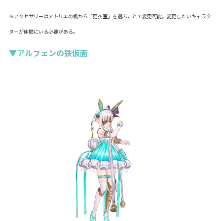
※アクセサリーはアトリエの机から「更衣室」を選ぶことで変更可能。変更したいキャラク
ターが仲間にいる必要がある。
▼アルフェンの鉄仮面