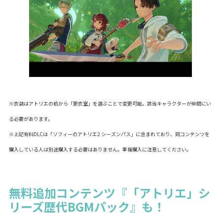
※衣装はアトリエの机から「更衣室」を選ぶことで変更可能。該当キャラクターが仲間にい
る必要があります。
※上記有料DLCは「ソフィーのアトリエ2 シーズンパス」に含まれており、同コンテンツを
購入している人は別途購入する必要はありません。重複購入に注意してください。
無料追加コンテンツ『「アトリエ」シ
リーズ歴代BGMパック』も！