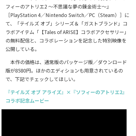
フィーのアトリエ2 ～不思議な夢の錬金術士～』
［PlayStation 4／Nintendo Switch／PC（Steam）］に
て、「テイルズ オブ」シリーズ＆「ガストブランド」コ
ラボアイテム「【Tales of ARISE】コラボアクセサリー」
の無料配信と、コラボレーションを記念した特別映像を
公開している。
本作の価格は、通常版のパッケージ版／ダウンロード
版が8580円。ほかのエディションも用意されているの
で、下記でチェックしてほしい。
『テイルズ オブ アライズ』×『ソフィーのアトリエ2』
コラボ記念ムービー