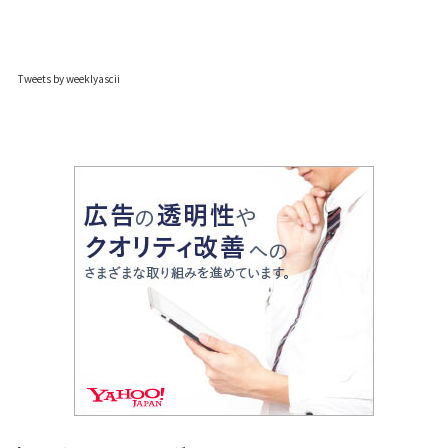
Tweets by weeklyascii