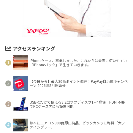
アクセスランキング
iPhoneケース、卒業しました。これからは最高に使いやすい
「iPhoneバック」で生きていきます。
【今日から】最大30％ポイント還元！PayPay自治体キャンペ
ーン 2026年8月開始分
USB-Cだけで使える9.2型サブディスプレイ登場 HDMI不要
でPCケース内にも設置可能
熊本にエアコン300台即日納品、ビックカメラに称賛「大フ
ァインプレー」