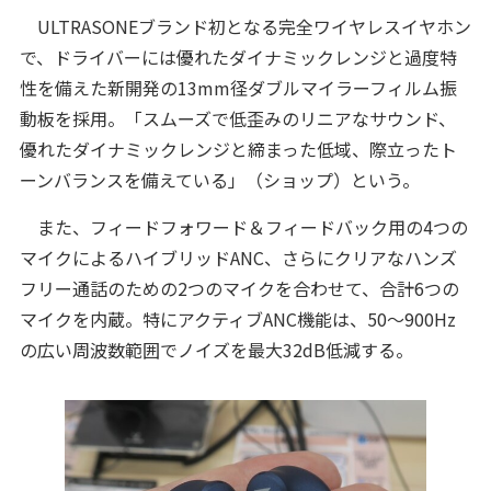
ULTRASONEブランド初となる完全ワイヤレスイヤホン
で、ドライバーには優れたダイナミックレンジと過度特
性を備えた新開発の13mm径ダブルマイラーフィルム振
動板を採用。「スムーズで低歪みのリニアなサウンド、
優れたダイナミックレンジと締まった低域、際立ったト
ーンバランスを備えている」（ショップ）という。
また、フィードフォワード＆フィードバック用の4つの
マイクによるハイブリッドANC、さらにクリアなハンズ
フリー通話のための2つのマイクを合わせて、合計6つの
マイクを内蔵。特にアクティブANC機能は、50～900Hz
の広い周波数範囲でノイズを最大32dB低減する。