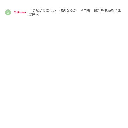
「つながりにくい」改善なるか ドコモ、最新基地局を全国
展開へ