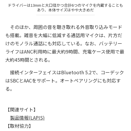
ドライバーは13mmと大口径かつ合計6つのマイクを内蔵することも
あり、本体サイズはやや大きめだ
そのほか、周囲の音を聴き取れる外音取り込みモード
も搭載。雑音を大幅に低減する通話用マイクは、片方だ
けのモノラル通話にも対応している。なお、バッテリー
ライフはANC利用時に最大約9時間、充電ケース使用で最
大約45時間とされる。
接続インターフェイスはBluetooth 5.2で、コーデック
はSBCとAACをサポート。オートペアリングにも対応す
る。
【関連サイト】
製品情報(LAPIS)
【取材協力】